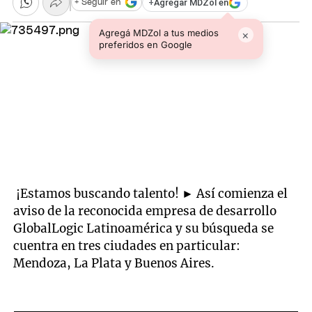
+
Agregar MDZol en
+ Seguir en
Agregá MDZol a tus medios
×
preferidos en Google
¡Estamos buscando talento! ► Así comienza el
aviso de la reconocida empresa de desarrollo
GlobalLogic Latinoamérica y su búsqueda se
cuentra en tres ciudades en particular:
Mendoza, La Plata y Buenos Aires.