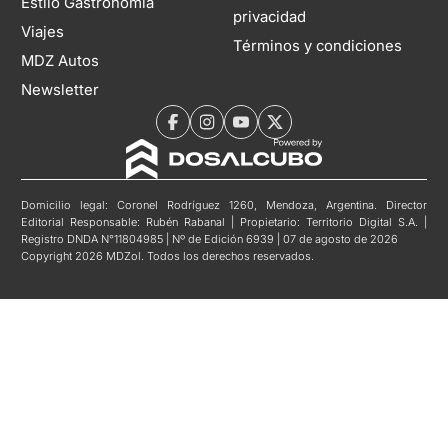
Estilo Gastronomía
privacidad
Viajes
Términos y condiciones
MDZ Autos
Newsletter
Domicilio legal: Coronel Rodríguez 1260, Mendoza, Argentina. Director
Editorial Responsable: Rubén Rabanal | Propietario: Territorio Digital S.A. |
Registro DNDA N°11804985 | Nº de Edición 6939 | 07 de agosto de 2026
Copyright 2026 MDZol. Todos los derechos reservados.