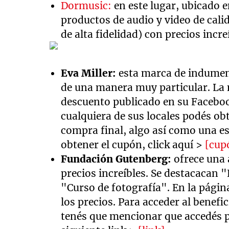
Dormusic:
en este lugar, ubicado 
productos de audio y video de cal
de alta fidelidad) con precios incre
Eva Miller:
esta marca de indumen
de una manera muy particular. La 
descuento publicado en su Faceboo
cualquiera de sus locales podés o
compra final, algo así como una e
obtener el cupón, click aquí >
[cup
Fundación Gutenberg:
ofrece una 
precios increíbles. Se destacacan 
"Curso de fotografía". En la págin
los precios. Para acceder al benef
tenés que mencionar que accedés 