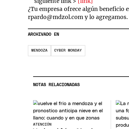
siguiente link >
[link]
¿Tu empresa ofrece algún beneficio 
rpardo@mdzol.com
y lo agregamos
ARCHIVADO EN
MENDOZA
CYBER MONDAY
NOTAS RELACIONADAS
ATENCIÓN