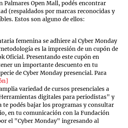
en Palmares Open Mall, podés encontrar
idad (respaldados por marcas reconocidas y
íbles. Estos son alguno de ellos:
taria femenina se adhiere al Cyber Monday
metodología es la impresión de un cupón de
k Oficial. Presentando este cupón en
btener un importante descuento en tu
specie de Cyber Monday presencial. Para
ón]
amplia variedad de cursos presenciales a
"Herramientas digitales para periodistas" y
a te podés bajar los programas y consultar
icio, en tu comunicación con la Fundación
por el "Cyber Monday" ingresando al