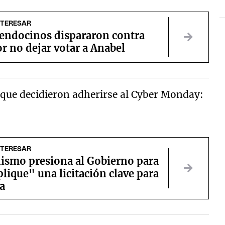
NTERESAR
endocinos dispararon contra
r no dejar votar a Anabel
que decidieron adherirse al Cyber Monday:
NTERESAR
nismo presiona al Gobierno para
lique" una licitación clave para
a