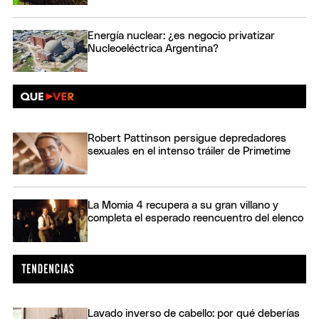
Energía nuclear: ¿es negocio privatizar
Nucleoeléctrica Argentina?
Robert Pattinson persigue depredadores
sexuales en el intenso tráiler de Primetime
La Momia 4 recupera a su gran villano y
completa el esperado reencuentro del elenco
Lavado inverso de cabello: por qué deberías