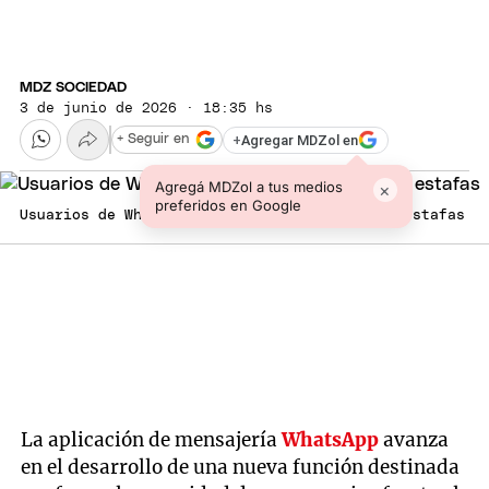
MDZ SOCIEDAD
3 de junio de 2026 · 18:35 hs
+
Agregar MDZol en
+ Seguir en
Agregá MDZol a tus medios
×
preferidos en Google
Usuarios de WhatsApp en alerta por posibles estafas
La aplicación de mensajería
WhatsApp
avanza
en el desarrollo de una nueva función destinada