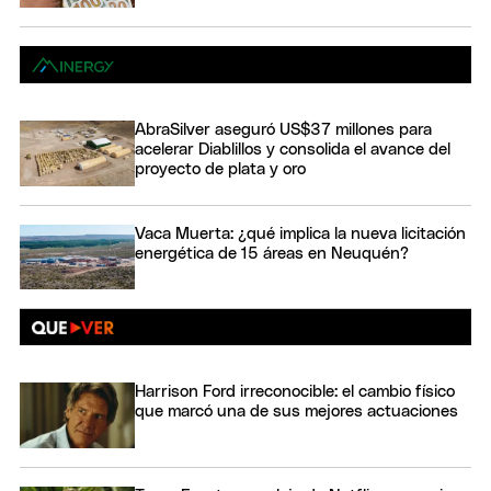
AbraSilver aseguró US$37 millones para
acelerar Diablillos y consolida el avance del
proyecto de plata y oro
Vaca Muerta: ¿qué implica la nueva licitación
energética de 15 áreas en Neuquén?
Harrison Ford irreconocible: el cambio físico
que marcó una de sus mejores actuaciones