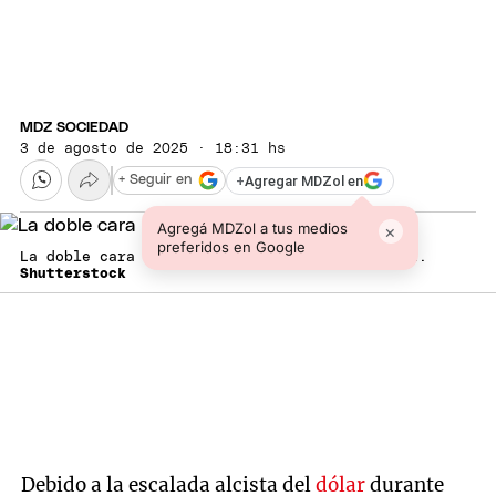
MDZ SOCIEDAD
3 de agosto de 2025 · 18:31 hs
+
Agregar MDZol en
+ Seguir en
Agregá MDZol a tus medios
×
preferidos en Google
La doble cara del dólar en la economía diaria.
Shutterstock
Debido a la escalada alcista del
dólar
durante