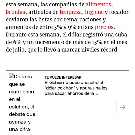
esta semana, las compañías de
alimentos
,
bebidas
, artículos de
limpieza
,
higiene
y tocador
enviaron las listas con remarcaciones y
aumentos de entre 3% y 9% en sus
precios
.
Durante esta semana, el dólar registró una suba
de 6% y un incremento de más de 13% en el mes
de julio, que lo llevó a marcar niveles récord.
TE PUEDE INTERESAR
El Gobierno puso una cifra al
"dólar colchón" y apura una ley
para sacar ahorros de la
informalidad