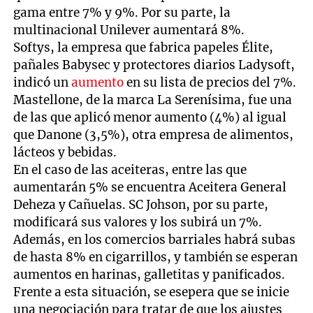
gama entre 7% y 9%. Por su parte, la
multinacional Unilever aumentará 8%.
Softys, la empresa que fabrica papeles Élite,
pañales Babysec y protectores diarios Ladysoft,
indicó un
aumento
en su lista de precios del 7%.
Mastellone, de la marca La Serenísima, fue una
de las que aplicó menor aumento (4%) al igual
que Danone (3,5%), otra empresa de alimentos,
lácteos y bebidas.
En el caso de las aceiteras, entre las que
aumentarán 5% se encuentra Aceitera General
Deheza y Cañuelas. SC Johson, por su parte,
modificará sus valores y los subirá un 7%.
Además, en los comercios barriales habrá subas
de hasta 8% en cigarrillos, y también se esperan
aumentos en harinas, galletitas y panificados.
Frente a esta situación, se esepera que se inicie
una negociación para tratar de que los ajustes