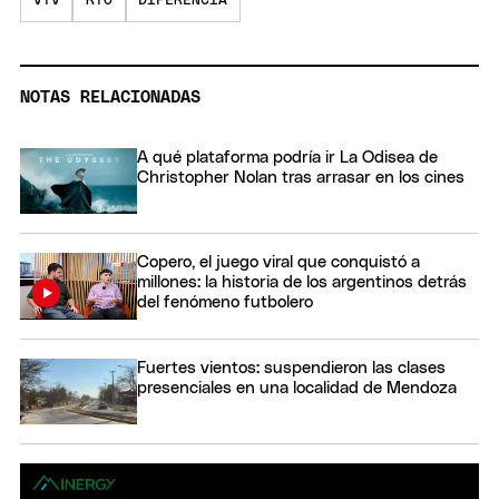
VTV
RTO
DIFERENCIA
NOTAS RELACIONADAS
A qué plataforma podría ir La Odisea de
Christopher Nolan tras arrasar en los cines
Copero, el juego viral que conquistó a
millones: la historia de los argentinos detrás
del fenómeno futbolero
Fuertes vientos: suspendieron las clases
presenciales en una localidad de Mendoza