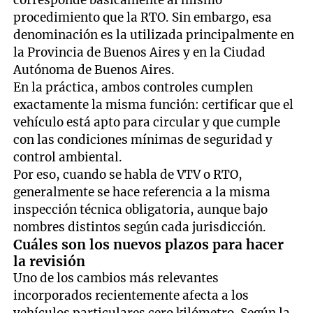
procedimiento que la RTO. Sin embargo, esa
denominación es la utilizada principalmente en
la Provincia de Buenos Aires y en la Ciudad
Autónoma de Buenos Aires.
En la práctica, ambos controles cumplen
exactamente la misma función: certificar que el
vehículo está apto para circular y que cumple
con las condiciones mínimas de seguridad y
control ambiental.
Por eso, cuando se habla de VTV o RTO,
generalmente se hace referencia a la misma
inspección técnica obligatoria, aunque bajo
nombres distintos según cada jurisdicción.
Cuáles son los nuevos plazos para hacer
la revisión
Uno de los cambios más relevantes
incorporados recientemente afecta a los
vehículos particulares cero kilómetro. Según la