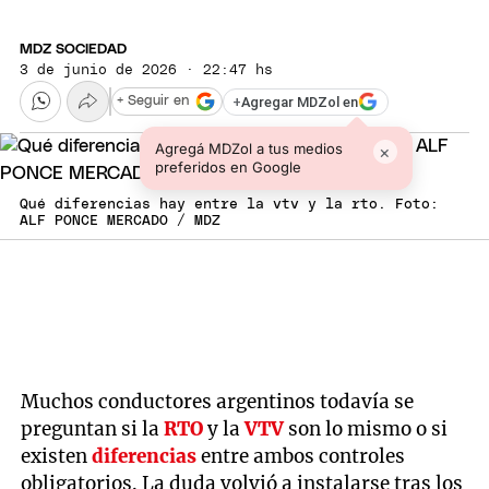
MDZ SOCIEDAD
3 de junio de 2026 · 22:47 hs
+
Agregar MDZol en
+ Seguir en
Agregá MDZol a tus medios
×
preferidos en Google
Qué diferencias hay entre la vtv y la rto. Foto:
ALF PONCE MERCADO / MDZ
Muchos conductores argentinos todavía se
preguntan si la
RTO
y la
VTV
son lo mismo o si
existen
diferencias
entre ambos controles
obligatorios. La duda volvió a instalarse tras los