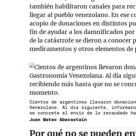
también habilitaron canales para re
llegar al pueblo venezolano. En ese 
acopio de donaciones en distintos pu
fin de ayudar a los damnificados por 
de la catástrofe se dieron a conocer 
medicamentos y otros elementos de 
Cientos de argentinos llevaron donacio
Venezolana. Al día siguiente, informar
se concrete el envío de lo recaudado h
Juan Mateo Aberastain
Por qué no se pueden en