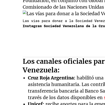
Foundation, en conjunto con Global
Comisionado de las Naciones Unidas 
Las vías para donar a la Sociedad Vene
Instagram Sociedad Venezolana de la Cr
Los canales oficiales pa
Venezuela:
Cruz Roja Argentina:
habilitó una
asistencia humanitaria. Las contr
transferencia bancaria al Banco S
través de los datos disponibles en
Unicef:
recibe aportes para la eme