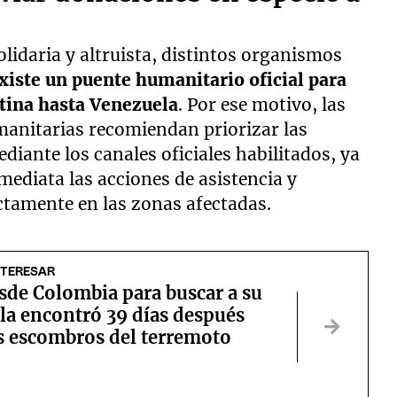
olidaria y altruista, distintos organismos
xiste un puente humanitario oficial para
tina hasta Venezuela
. Por ese motivo, las
manitarias recomiendan priorizar las
iante los canales oficiales habilitados, ya
ediata las acciones de asistencia y
ectamente en las zonas afectadas.
NTERESAR
sde Colombia para buscar a su
la encontró 39 días después
os escombros del terremoto