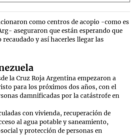
uncionaron como centros de acopio -como es
a Arg- aseguraron que están esperando que
o recaudado y así hacerles llegar las
nezuela
sde la Cruz Roja Argentina empezaron a
visto para los próximos dos años, con el
ersonas damnificadas por la catástrofe en
uladas con vivienda, recuperación de
acceso al agua potable y saneamiento,
social y protección de personas en