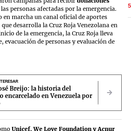
taron campañas para recibir
donaciones
a las personas afectadas por la emergencia.
 en marcha un canal oficial de aportes
 que desarrolla la Cruz Roja Venezolana en
inicio de la emergencia, la Cruz Roja lleva
e, evacuación de personas y evaluación de
NTERESAR
sé Breijo: la historia del
o encarcelado en Venezuela por
o
como
Unicef, We Love Foundation y Acnur