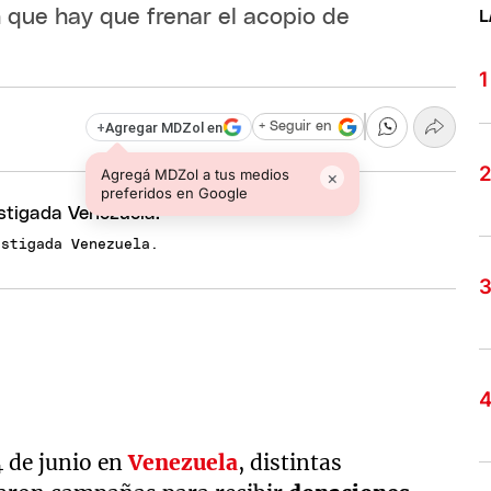
 que hay que frenar el acopio de
L
+
Agregar MDZol en
+ Seguir en
Agregá MDZol a tus medios
×
preferidos en Google
astigada Venezuela.
4 de junio en
Venezuela
, distintas