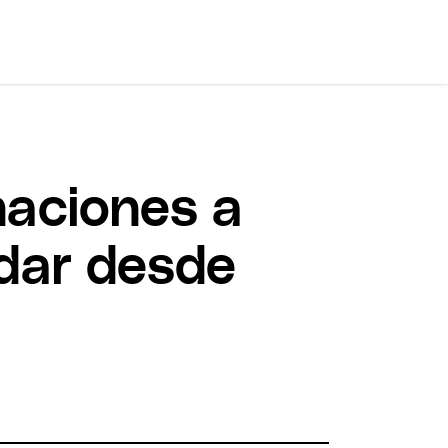
naciones a
dar desde