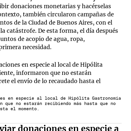
cibir donaciones monetarias y hacérselas
contexto, también circularon campañas de
ntos de la Ciudad de Buenos Aires, con el
la catástrofe. De esta forma, el día después
puntos de acopio de agua, ropa,
primera necesidad.
nes en especie al local de Hipólita Gastronomía
on que no estarán recibiendo más hasta que no
asta el momento.
viar donaciones en especie a