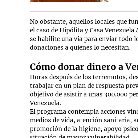
No obstante, aquellos locales que f
el caso de Hipólita y Casa Venezuel
se habilite una vía para enviar todo l
donaciones a quienes lo necesitan.
Cómo donar dinero a Ve
Horas después de los terremotos, de
trabajar en un plan de respuesta pre
objetivo de asistir a unas 300.000 p
Venezuela.
El programa contempla acciones vinc
medios de vida, atención sanitaria, 
promoción de la higiene, apoyo psico
situación de mayor vulnerabilidad.