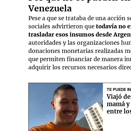
Venezuela
Pese a que se trataba de una acción s
sociales advirtieron que
todavía no e
trasladar esos insumos desde Argen
autoridades y las organizaciones hu
donaciones monetarias realizadas med
que permiten financiar de manera inm
adquirir los recursos necesarios dir
TE PUEDE I
Viajó de
mamá y 
entre l