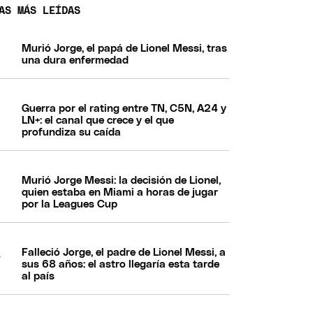
AS MÁS LEÍDAS
Murió Jorge, el papá de Lionel Messi, tras
una dura enfermedad
Guerra por el rating entre TN, C5N, A24 y
LN+: el canal que crece y el que
profundiza su caída
Murió Jorge Messi: la decisión de Lionel,
quien estaba en Miami a horas de jugar
por la Leagues Cup
Falleció Jorge, el padre de Lionel Messi, a
sus 68 años: el astro llegaría esta tarde
al país