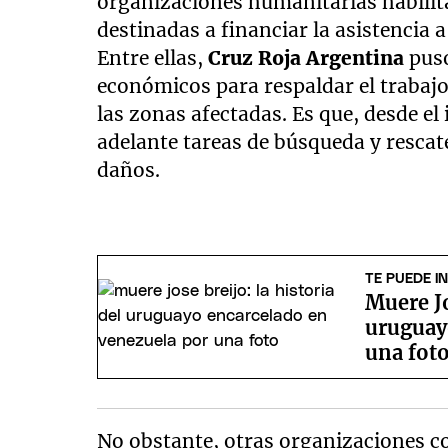
organizaciones humanitarias habili
destinadas a financiar la asistencia 
Entre ellas,
Cruz Roja Argentina
puso
económicos para respaldar el trabajo
las zonas afectadas. Es que, desde el 
adelante tareas de búsqueda y rescat
daños.
TE PUEDE I
Muere Jo
uruguay
una fot
No obstante, otras organizaciones 