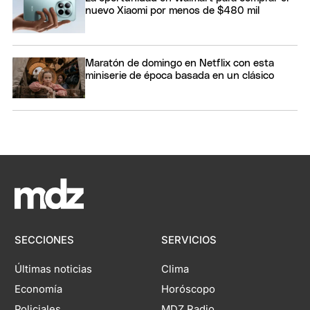
nuevo Xiaomi por menos de $480 mil
Maratón de domingo en Netflix con esta
miniserie de época basada en un clásico
SECCIONES
SERVICIOS
Últimas noticias
Clima
Economía
Horóscopo
Policiales
MDZ Radio