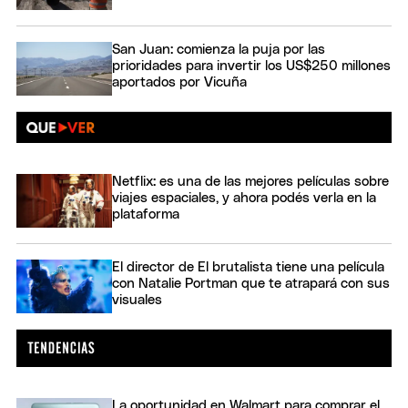
San Juan: comienza la puja por las
prioridades para invertir los US$250 millones
aportados por Vicuña
Netflix: es una de las mejores películas sobre
viajes espaciales, y ahora podés verla en la
plataforma
El director de El brutalista tiene una película
con Natalie Portman que te atrapará con sus
visuales
La oportunidad en Walmart para comprar el