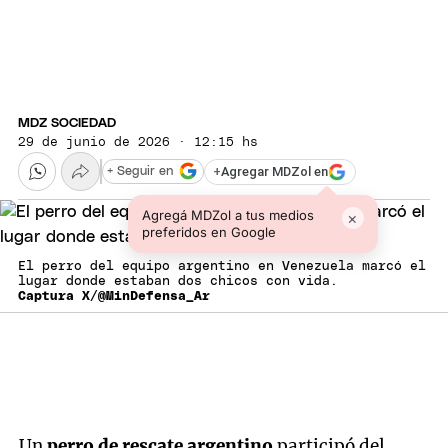
MDZ SOCIEDAD
29 de junio de 2026 · 12:15 hs
+
Agregar MDZol en
+ Seguir en
Agregá MDZol a tus medios
×
preferidos en Google
El perro del equipo argentino en Venezuela marcó el
lugar donde estaban dos chicos con vida.
Captura X/@MinDefensa_Ar
Un
perro de rescate argentino
participó del