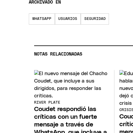
ARCHIVADO EN
WHATSAPP
USUARIOS
SEGURIDAD
NOTAS RELACIONADAS
RIVER PLATE
Coudet respondió las
CRISI
Coud
críticas con un fuerte
crít
mensaje a través de
mens
WhatsApp, que incluye a