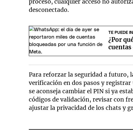
proceso, cualquier acceso no autor
desconectado.
TE PUEDE I
¿Por qu
cuentas
Para reforzar la seguridad a futuro, 
verificación en dos pasos y registrar
se aconseja cambiar el PIN si ya est
códigos de validación, revisar con fr
ajustar la privacidad de los chats y g