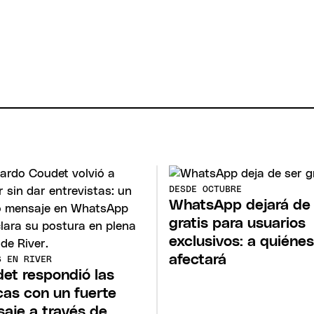
DESDE OCTUBRE
WhatsApp dejará de 
gratis para usuarios
exclusivos: a quiénes
afectará
S EN RIVER
et respondió las
icas con un fuerte
aje a través de