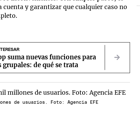
la cuenta y garantizar que cualquier caso no
pleto.
NTERESAR
p suma nuevas funciones para
s grupales: de qué se trata
lones de usuarios. Foto: Agencia EFE