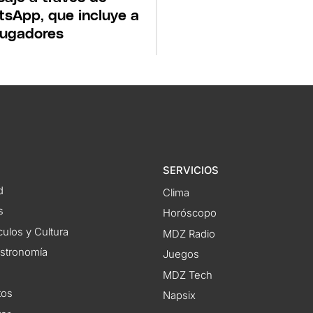
sApp, que incluye a
jugadores
SERVICIOS
d
Clima
s
Horóscopo
ulos y Cultura
MDZ Radio
astronomía
Juegos
MDZ Tech
tos
Napsix