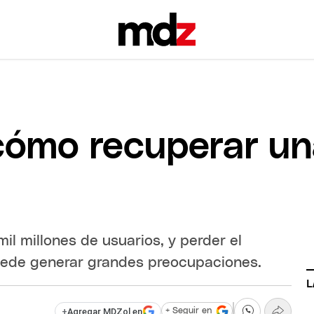
cómo recuperar un
 millones de usuarios, y perder el
puede generar grandes preocupaciones.
L
+
Agregar MDZol en
+ Seguir en