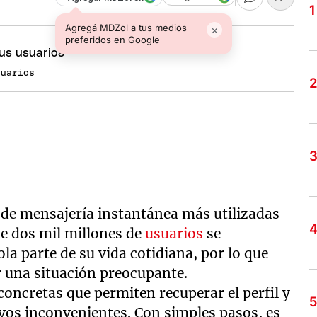
Agregá MDZol a tus medios
×
preferidos en Google
suarios
s de mensajería instantánea más utilizadas
de dos mil millones de
usuarios
se
la parte de su vida cotidiana, por lo que
er una situación preocupante.
concretas que permiten recuperar el perfil y
vos inconvenientes. Con simples pasos, es