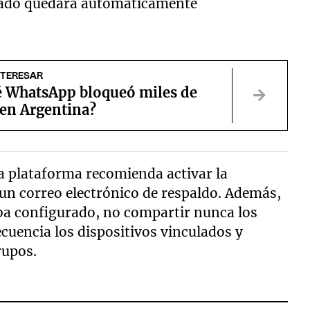
izado quedará automáticamente
NTERESAR
é WhatsApp bloqueó miles de
 en Argentina?
la plataforma recomienda activar la
 un correo electrónico de respaldo. Además,
aba configurado, no compartir nunca los
ecuencia los dispositivos vinculados y
rupos.