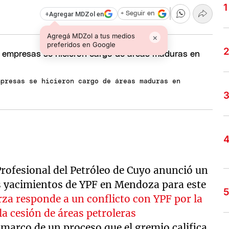
+
Agregar MDZol en
+ Seguir en
Agregá MDZol a tus medios
×
preferidos en Google
mpresas se hicieron cargo de áreas maduras en
Profesional del Petróleo de Cuyo anunció un
os yacimientos de YPF en Mendoza para este
za responde a un conflicto con YPF por la
la cesión de áreas petroleras
l marco de un proceso que el gremio califica