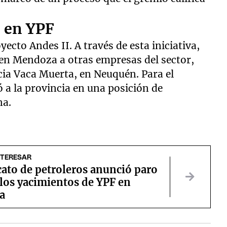
s en YPF
ecto Andes II. A través de esta iniciativa,
 en Mendoza a otras empresas del sector,
cia Vaca Muerta, en Neuquén. Para el
 a la provincia en una posición de
na.
NTERESAR
cato de petroleros anunció paro
 los yacimientos de YPF en
a