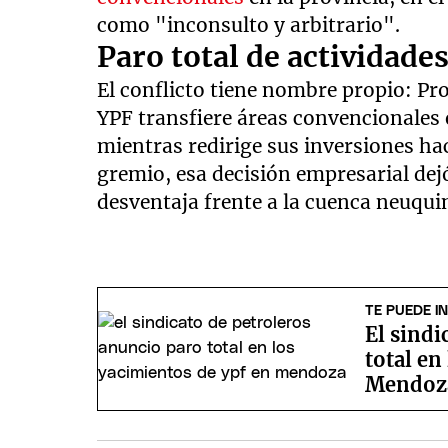
como "inconsulto y arbitrario".
Paro total de actividade
El conflicto tiene nombre propio: Proy
YPF transfiere áreas convencionales
mientras redirige sus inversiones ha
gremio, esa decisión empresarial dejó
desventaja frente a la cuenca neuqui
TE PUEDE I
El sindi
total en
Mendoz