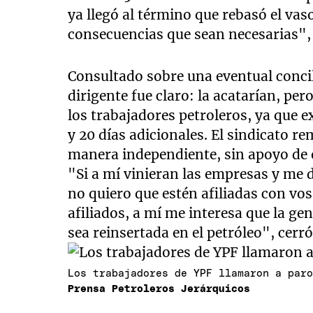
ya llegó al término que rebasó el vas
consecuencias que sean necesarias", 
Consultado sobre una eventual concili
dirigente fue claro: la acatarían, pe
los trabajadores petroleros, ya que ex
y 20 días adicionales. El sindicato r
manera independiente, sin apoyo de 
"Si a mí vinieran las empresas y me
no quiero que estén afiliadas con vos 
afiliados, a mí me interesa que la ge
sea reinsertada en el petróleo", cerró
Los trabajadores de YPF llamaron a par
Prensa Petroleros Jerárquicos