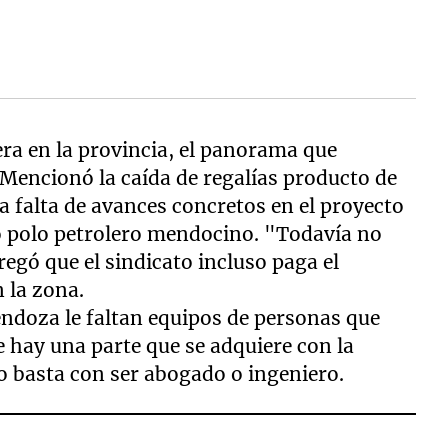
lera en la provincia, el panorama que
Mencionó la caída de regalías producto de
la falta de avances concretos en el proyecto
 polo petrolero mendocino. "Todavía no
regó que el sindicato incluso paga el
n la zona.
doza le faltan equipos de personas que
 hay una parte que se adquiere con la
no basta con ser abogado o ingeniero.