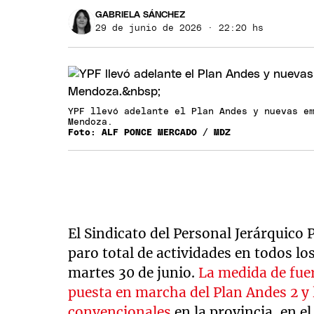
GABRIELA SÁNCHEZ
29 de junio de 2026 · 22:20 hs
YPF llevó adelante el Plan Andes y nuevas e
Mendoza.
Foto: ALF PONCE MERCADO / MDZ
El Sindicato del Personal Jerárquico 
paro total de actividades en todos l
martes 30 de junio.
La medida de fuer
puesta en marcha del Plan Andes 2 y 
convencionales
en la provincia, en e