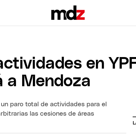
 actividades en YP
á a Mendoza
un paro total de actividades para el
rbitrarias las cesiones de áreas
L