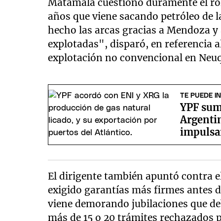
Matamala cuestionó duramente el rol
años que viene sacando petróleo de l
hecho las arcas gracias a Mendoza y a
explotadas", disparó, en referencia a
explotación no convencional en Neu
TE PUEDE I
YPF suma
Argenti
impulsa
El dirigente también apuntó contra 
exigido garantías más firmes antes d
viene demorando jubilaciones que deb
más de 15 o 20 trámites rechazados 