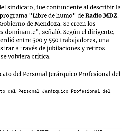
el sindicato, fue contundente al describir la
el programa "Libre de humo" de
Radio MDZ
.
Gobierno de Mendoza. Se creen los
s dominante", señaló. Según el dirigente,
perdió entre 500 y 550 trabajadores, una
trar a través de jubilaciones y retiros
se volviera crítica.
ato del Personal Jerárquico Profesional del