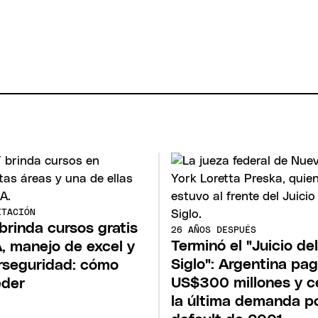
ITACIÓN
brinda cursos gratis
26 AÑOS DESPUÉS
Terminó el "Juicio del
A, manejo de excel y
Siglo": Argentina pa
rseguridad: cómo
US$300 millones y c
eder
la última demanda po