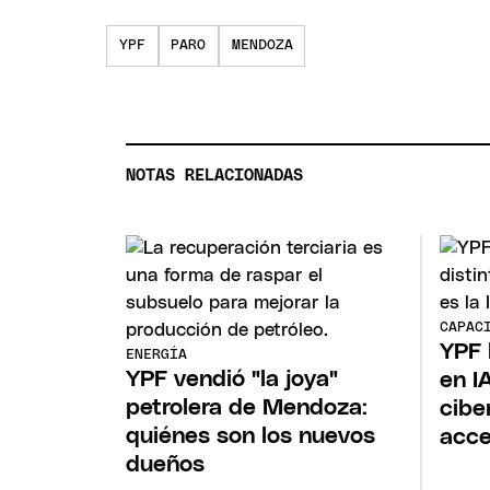
YPF
PARO
MENDOZA
NOTAS RELACIONADAS
CAPAC
YPF 
ENERGÍA
YPF vendió "la joya"
en I
petrolera de Mendoza:
cibe
quiénes son los nuevos
acc
dueños