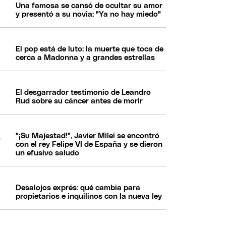
Una famosa se cansó de ocultar su amor
y presentó a su novia: "Ya no hay miedo"
El pop está de luto: la muerte que toca de
cerca a Madonna y a grandes estrellas
El desgarrador testimonio de Leandro
Rud sobre su cáncer antes de morir
"¡Su Majestad!", Javier Milei se encontró
con el rey Felipe VI de España y se dieron
un efusivo saludo
Desalojos exprés: qué cambia para
propietarios e inquilinos con la nueva ley