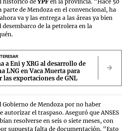
 histórico de
YPF
en la provincia. "Hace 50
a parte de Mendoza en el convencional, ha
hora va y las entrega a las áreas ya bien
l desembarco de la petrolera en la
quén.
NTERESAR
 a Eni y XRG al desarrollo de
na LNG en Vaca Muerta para
r las exportaciones de GNL
el Gobierno de Mendoza por no haber
e autorizar el traspaso. Aseguró que ANSES
ían resolverse en seis o siete meses, con
por supuesta falta de documentación. "Esto