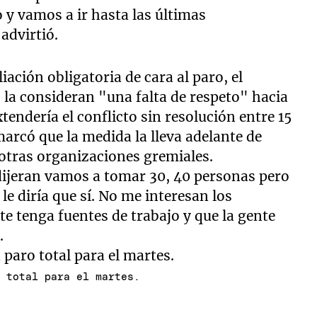
o y vamos a ir hasta las últimas
advirtió.
ación obligatoria de cara al paro, el
ro la consideran "una falta de respeto" hacia
tendería el conflicto sin resolución entre 15
emarcó que la medida la lleva adelante de
otras organizaciones gremiales.
 dijeran vamos a tomar 30, 40 personas pero
le diría que sí. No me interesan los
nte tenga fuentes de trabajo y que la gente
.
o total para el martes.