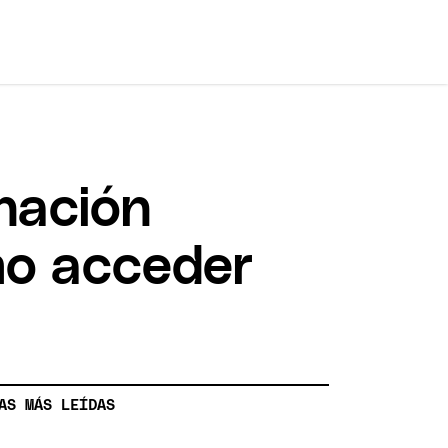
nación
ómo acceder
AS MÁS LEÍDAS