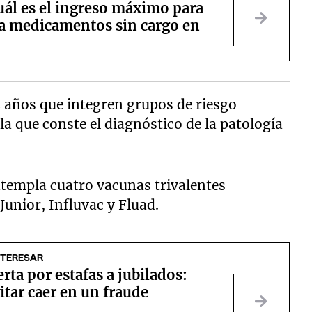
uál es el ingreso máximo para
 a medicamentos sin cargo en
5 años que integren grupos de riesgo
 que conste el diagnóstico de la patología
templa cuatro vacunas trivalentes
Junior, Influvac y Fluad.
NTERESAR
rta por estafas a jubilados:
tar caer en un fraude