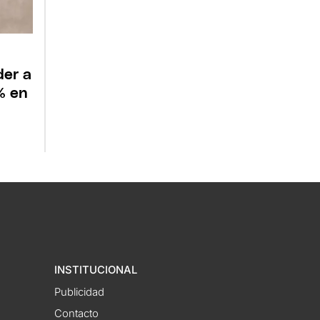
der a
% en
INSTITUCIONAL
Publicidad
Contacto