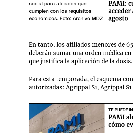
PAMI: c
acceder
agosto
En tanto, los afiliados menores de 6
deberán sumar una orden médica en la
que justifica la aplicación de la dosis.
Para esta temporada, el esquema con
autorizadas: Agrippal S1, Agrippal S1 
TE PUEDE I
PAMI ale
cómo evi