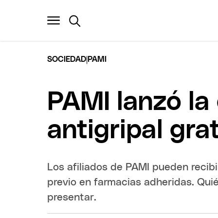
|
SOCIEDAD
PAMI
PAMI lanzó l
antigripal gra
Los afiliados de PAMI pueden recibi
previo en farmacias adheridas. Qu
presentar.