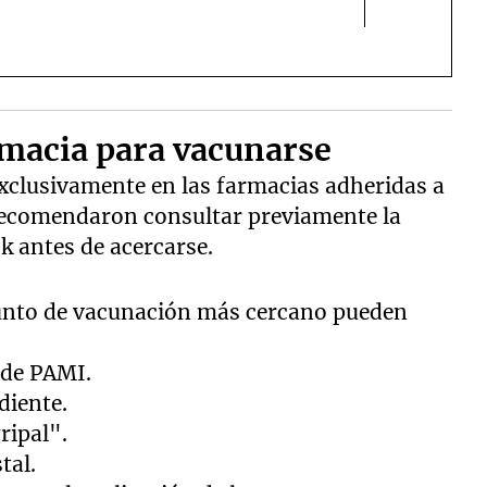
macia para vacunarse
 exclusivamente en las farmacias adheridas a
recomendaron consultar previamente la
k antes de acercarse.
punto de vacunación más cercano pueden
 de PAMI.
diente.
ripal".
tal.