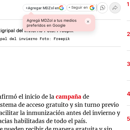
+
Agregar MDZol en
+ Seguir en
Agregá MDZol a tus medios
×
preferidos en Google
ipal del invierno Foto: Freepik
firmó el inicio de la
campaña
de
stema de acceso gratuito y sin turno previo
acilitar la inmunización antes del invierno y
acias habilitadas de todo el país.