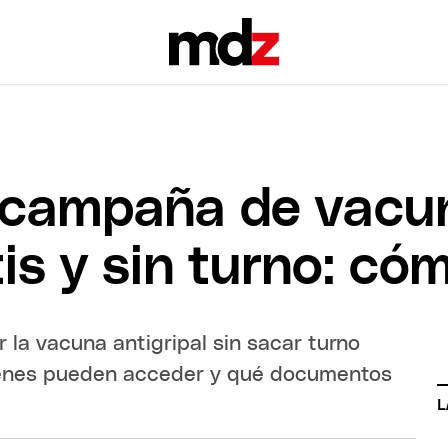
a campaña de vacu
tis y sin turno: c
r la vacuna antigripal sin sacar turno
iénes pueden acceder y qué documentos
L