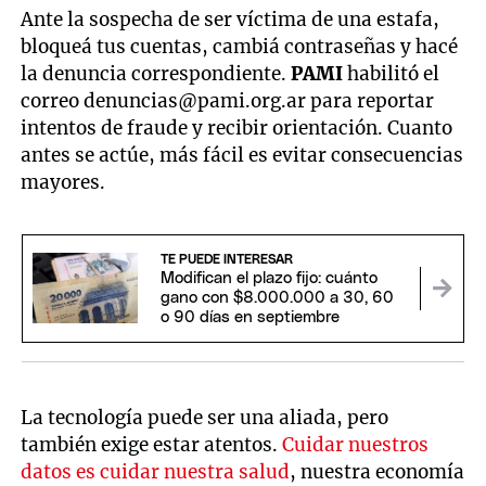
Ante la sospecha de ser víctima de una estafa,
bloqueá tus cuentas, cambiá contraseñas y hacé
la denuncia correspondiente.
PAMI
habilitó el
correo
denuncias@pami.org.ar
para reportar
intentos de fraude y recibir orientación. Cuanto
antes se actúe, más fácil es evitar consecuencias
mayores.
TE PUEDE INTERESAR
Modifican el plazo fijo: cuánto
gano con $8.000.000 a 30, 60
o 90 días en septiembre
La tecnología puede ser una aliada, pero
también exige estar atentos.
Cuidar nuestros
datos es cuidar nuestra salud
, nuestra economía