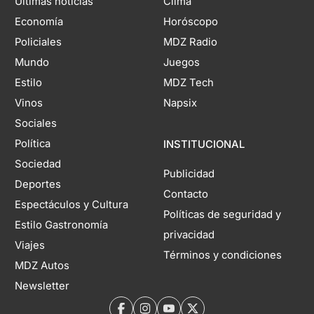
Últimas noticias
Clima
Economía
Horóscopo
Policiales
MDZ Radio
Mundo
Juegos
Estilo
MDZ Tech
Vinos
Napsix
Sociales
Política
INSTITUCIONAL
Sociedad
Publicidad
Deportes
Contacto
Espectáculos y Cultura
Políticas de seguridad y
Estilo Gastronomía
privacidad
Viajes
Términos y condiciones
MDZ Autos
Newsletter