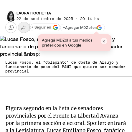
LAURA FIOCHETTA
22 de septiembre de 2025 · 20:14 hs
+
Agregar MDZol en
+ Seguir en
Agregá MDZol a tus medios
×
preferidos en Google
Lucas Fosco, el "Colapinto" de Costa de Araujo y
funcionario de peso del PAMI que quiere ser senador
provincial.
Figura segundo en la lista de senadores
provinciales por el Frente La Libertad Avanza
por la primera sección electoral. Spoiler: entrará
a la Legislatura. Lucas Emiliano Fosco, fanático