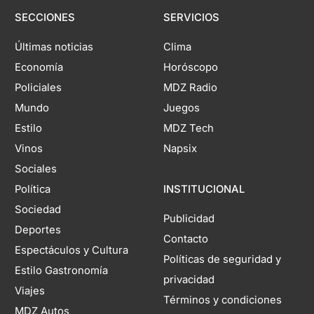
SECCIONES
SERVICIOS
Últimas noticias
Clima
Economía
Horóscopo
Policiales
MDZ Radio
Mundo
Juegos
Estilo
MDZ Tech
Vinos
Napsix
Sociales
Política
INSTITUCIONAL
Sociedad
Publicidad
Deportes
Contacto
Espectáculos y Cultura
Políticas de seguridad y
Estilo Gastronomía
privacidad
Viajes
Términos y condiciones
MDZ Autos