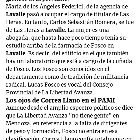
María de los Ángeles Federici, de la agencia de
Lavalle
pasó a ocupar el cargo de titular de Las
Heras. En tanto, Carlos Sebastián Romera, se fue
de Las Heras a
Lavalle
. La mujer es una
abogada, que hasta hace poco tiempo tenía su
estudio arriba de la farmacia de Fosco en
Lavalle
. Es decir, del edificio en el que también
hay un laboratorio que está a cargo de la cuñada
de Fosco. Los Fosco son conocidos en el
departamento como de tradición de militancia
radical. Lucas Fosco es vocal del Consejo
Provincial de La Libertad Avanza.
Los ojos de Correa Llano en el PAMI
Aunque desde el amplio espectro político se dice
que La Libertad Avanza "no tiene gente" en
Mendoza, en referencia a la falta de dirigentes
de peso y formación, Fosco no entra en esa
clasificación. Correa Llano confía totalmente en