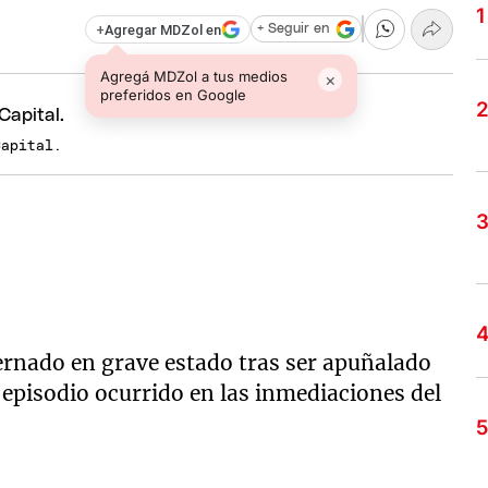
+
Agregar MDZol en
+ Seguir en
Agregá MDZol a tus medios
×
preferidos en Google
Capital.
ernado en grave estado tras ser apuñalado
episodio ocurrido en las inmediaciones del