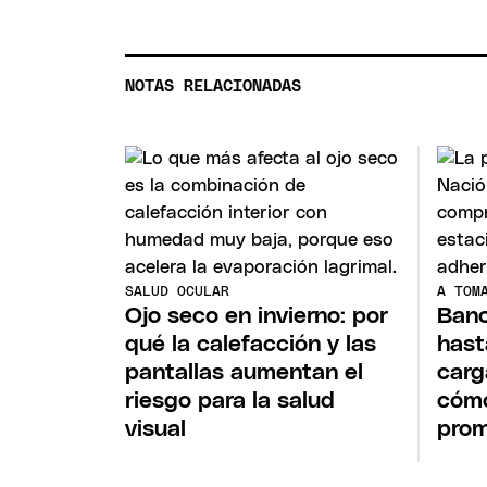
NOTAS RELACIONADAS
SALUD OCULAR
A TOM
Ojo seco en invierno: por
Banc
qué la calefacción y las
hast
pantallas aumentan el
carg
riesgo para la salud
cómo
visual
prom