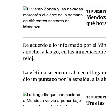
TE PUEDE I
Mendoza 
qué hora
De acuerdo a lo informado por el Mini
anoche, a las 20, en las inmediacione
reloj.
La víctima se encontraba en el lugar 
dio un
puntazo
por la espalda, a la a
TE PUEDE I
Tras las