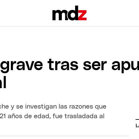
grave tras ser ap
l
che y se investigan las razones que
 21 años de edad, fue trasladada al
L