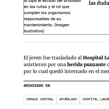
las duda
El joven fue trasladado al
Hospital 
asistieron por una
herida punzante
q
por lo cual quedó internado en el m
ARCHIVADO EN
PARQUE CENTRAL
APUÑALADO
HOSPITAL LAGO