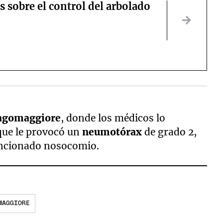
s sobre el control del arbolado
Lagomaggiore
, donde los médicos lo
ue le provocó un
neumotórax
de grado 2,
encionado nosocomio.
MAGGIORE