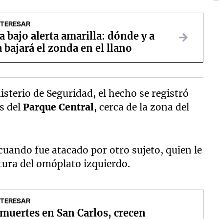
NTERESAR
bajo alerta amarilla: dónde y a
 bajará el zonda en el llano
sterio de Seguridad, el hecho se registró
s del
Parque Central
, cerca de la zona del
cuando fue atacado por otro sujeto, quien le
ltura del omóplato izquierdo.
NTERESAR
 muertes en San Carlos, crecen