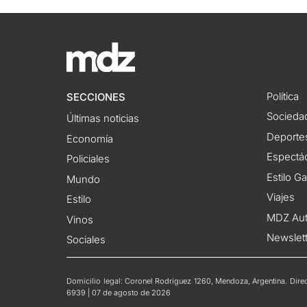
Política
SECCIONES
Socieda
Últimas noticias
Deporte
Economía
Espectác
Policiales
Estilo G
Mundo
Viajes
Estilo
MDZ Au
Vinos
Newslet
Sociales
Domicilio legal: Coronel Rodríguez 1260, Mendoza, Argentina. Direct
6939 | 07 de agosto de 2026