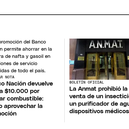
AR NOTA
BOLETÍN OFICIAL
o Nación devuelve
La Anmat prohibió la
a $10.000 por
venta de un insectici
ar combustible:
un purificador de ag
 aprovechar la
dispositivos médicos
oción