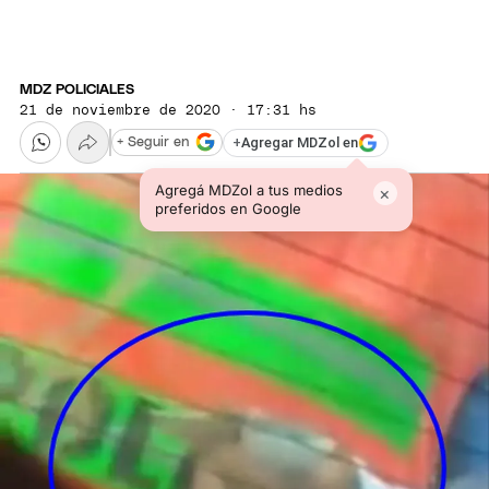
MDZ POLICIALES
21 de noviembre de 2020 · 17:31 hs
+
Agregar MDZol en
+ Seguir en
Agregá MDZol a tus medios
×
preferidos en Google