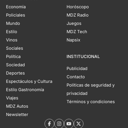
Economía
Horóscopo
Policiales
MDZ Radio
Mundo
Juegos
Estilo
MDZ Tech
Vinos
Napsix
Sociales
Política
INSTITUCIONAL
Sociedad
Publicidad
Deportes
Contacto
Espectáculos y Cultura
Políticas de seguridad y
Estilo Gastronomía
privacidad
Viajes
Términos y condiciones
MDZ Autos
Newsletter