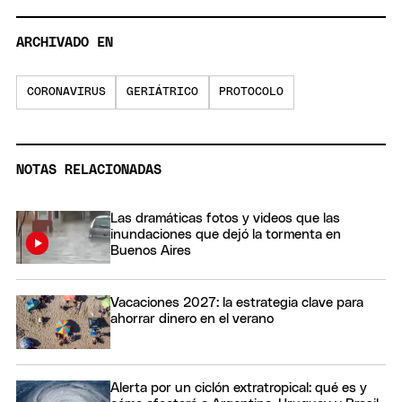
ARCHIVADO EN
CORONAVIRUS
GERIÁTRICO
PROTOCOLO
NOTAS RELACIONADAS
Las dramáticas fotos y videos que las
inundaciones que dejó la tormenta en
Buenos Aires
Vacaciones 2027: la estrategia clave para
ahorrar dinero en el verano
Alerta por un ciclón extratropical: qué es y