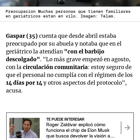
Preocupación Muchas personas que tienen familiares
en geriátricos están en vilo. Imagen: Télam.
Gaspar (35)
cuenta que desde abril estaba
preocupado por su abuela y notaba que en el
geriátrico la atendían
"con el barbijo
descolgado"
. "Lo más grave empezó en agosto,
con la
circulación comunitaria
: estoy seguro de
que el personal no cumplía con el régimen de los
14 días por 14
y otros aspectos del protocolo",
acusa.
TE PUEDE INTERESAR
Roger Zaldívar explicó cómo
funciona el chip de Elon Musk
que busca devolver la visión a