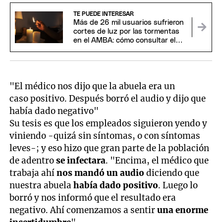
TE PUEDE INTERESAR
Más de 26 mil usuarios sufrieron
cortes de luz por las tormentas
en el AMBA: cómo consultar el
estado del servicio
"El médico nos dijo que la abuela era un
caso positivo. Después borró el audio y dijo que
había dado negativo"
Su tesis es que los empleados siguieron yendo y
viniendo -quizá sin síntomas, o con síntomas
leves-; y eso hizo que gran parte de la población
de adentro
se infectara
. "Encima, el médico que
trabaja ahí
nos mandó un audio
diciendo que
nuestra abuela
había dado positivo
. Luego lo
borró y nos informó que el resultado era
negativo. Ahí comenzamos a sentir
una enorme