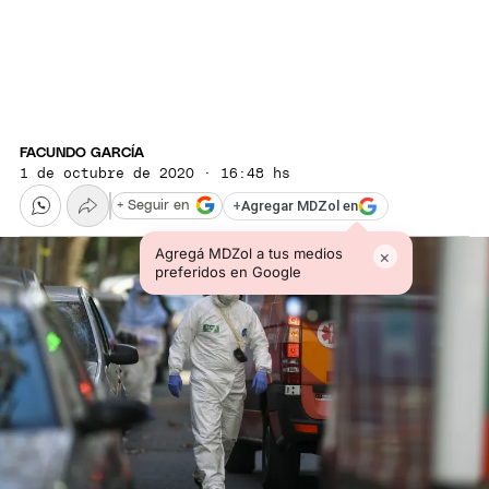
FACUNDO GARCÍA
1 de octubre de 2020 · 16:48 hs
+
Agregar MDZol en
+ Seguir en
Agregá MDZol a tus medios
×
preferidos en Google