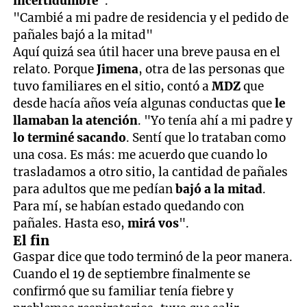
incertidumbre
".
"Cambié a mi padre de residencia y el pedido de
pañales bajó a la mitad"
Aquí quizá sea útil hacer una breve pausa en el
relato. Porque
Jimena
, otra de las personas que
tuvo familiares en el sitio, contó a
MDZ
que
desde hacía años veía algunas conductas que
le
llamaban la atención
. "Yo tenía ahí a mi padre y
lo terminé sacando
. Sentí que lo trataban como
una cosa. Es más: me acuerdo que cuando lo
trasladamos a otro sitio, la cantidad de pañales
para adultos que me pedían
bajó a la mitad
.
Para mí, se habían estado quedando con
pañales. Hasta eso,
mirá vos
".
El fin
Gaspar dice que todo terminó de la peor manera.
Cuando el 19 de septiembre finalmente se
confirmó que su familiar tenía fiebre y