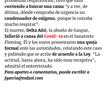
problemas respiratorios, tuvo que salir
corriendo a buscar una cama
"y a ver, de
última, dónde compraba de urgencia un
condensador de oxígeno
, porque le costaba
mucho respirar".
El martes,
Delta Añó
, la abuela de Gaspar,
falleció a causa del
Covid-19
en el Sanatorio
Fleming. Él y los suyos presentaron
una queja
formal
ante las autoridades, relatando este caso
y pidiendo que se actúe
de acuerdo a la Ley
. "La
actitud, hasta ahora, ha sido muy receptiva",
admitió el entrevistado.
Para aportes o comentarios, puede escribir a
fgarcia@mdzol.com