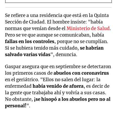
personas ciegas
Se refiere a una residencia que está en la Quinta
Sección de Ciudad. El hombre insiste: "había
normas que venían desde el
Ministerio de Salud
.
Pero se ve que aunque se comunicaban, había
fallas en los controles
, porque no se cumplían.
Si se hubiera tenido más cuidado,
se habrían
salvado varias vidas
", denuncia.
Gaspar asegura que en septiembre se detectaron
los primeros casos de
abuelos con coronavirus
en el geriátrico. "Ellos no salen del lugar: la
enfermedad
había venido de afuera
, es decir de
la gente que trabajaba ahí y volvía a sus casas.
No obstante,
¡se hisopó a los abuelos pero no al
personal!
".