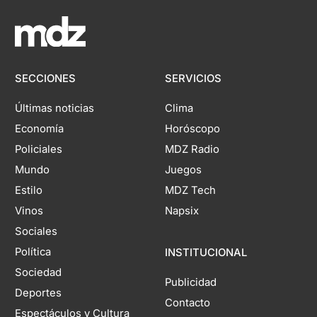
SECCIONES
SERVICIOS
Últimas noticias
Clima
Economía
Horóscopo
Policiales
MDZ Radio
Mundo
Juegos
Estilo
MDZ Tech
Vinos
Napsix
Sociales
Política
INSTITUCIONAL
Sociedad
Publicidad
Deportes
Contacto
Espectáculos y Cultura