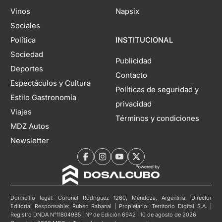
Vinos
Napsix
Sociales
Política
INSTITUCIONAL
Sociedad
Publicidad
Deportes
Contacto
Espectáculos y Cultura
Políticas de seguridad y
Estilo Gastronomía
privacidad
Viajes
Términos y condiciones
MDZ Autos
Newsletter
Domicilio legal: Coronel Rodríguez 1260, Mendoza, Argentina. Director
Editorial Responsable: Rubén Rabanal | Propietario: Territorio Digital S.A. |
Registro DNDA N°11804985 | Nº de Edición 6942 | 10 de agosto de 2026