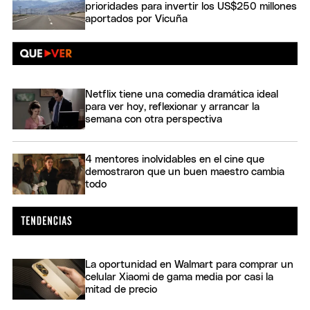
prioridades para invertir los US$250 millones
aportados por Vicuña
Netflix tiene una comedia dramática ideal
para ver hoy, reflexionar y arrancar la
semana con otra perspectiva
4 mentores inolvidables en el cine que
demostraron que un buen maestro cambia
todo
La oportunidad en Walmart para comprar un
celular Xiaomi de gama media por casi la
mitad de precio