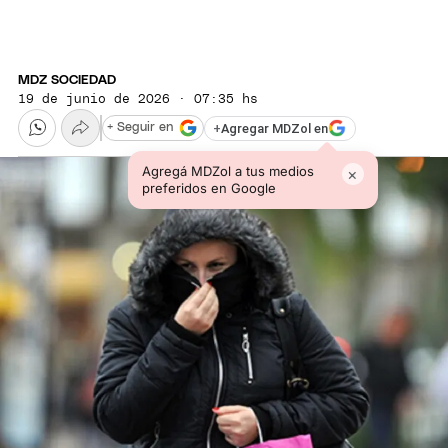
MDZ SOCIEDAD
19 de junio de 2026 · 07:35 hs
+
Agregar MDZol en
+ Seguir en
Agregá MDZol a tus medios
×
preferidos en Google