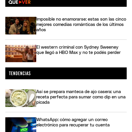
Imposible no enamorarse: estas son las cinco
mejores comedias románticas de los últimos
años
El western criminal con Sydney Sweeney
que llegó a HBO Max y no te podés perder
Así se prepara manteca de ajo casera: una
receta perfecta para sumar como dip en una
picada
WhatsApp: cómo agregar un correo
electrónico para recuperar tu cuenta