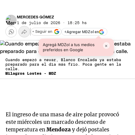
MERCEDES GÓMEZ
1 de julio de 2026 · 18:25 hs
+
Agregar MDZol en
+ Seguir en
Agregá MDZol a tus medios
×
preferidos en Google
Cuando empezó a nevar, Blanco Encalada ya estaba
preparado para el día más frío. Poca gente en la
calle.
Milagros Lostes - MDZ
El ingreso de una masa de aire polar provocó
este miércoles un marcado descenso de
temperatura en
Mendoza
y dejó postales