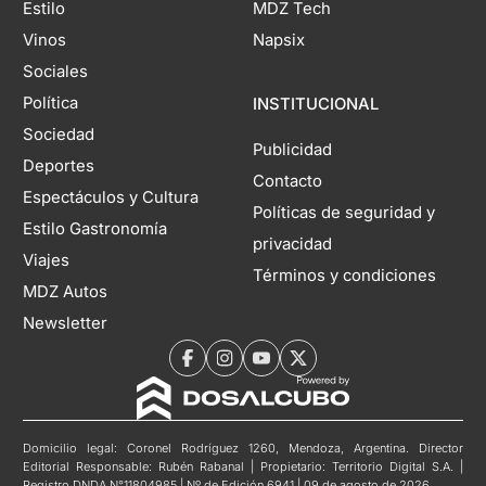
Estilo
MDZ Tech
Vinos
Napsix
Sociales
Política
INSTITUCIONAL
Sociedad
Publicidad
Deportes
Contacto
Espectáculos y Cultura
Políticas de seguridad y
Estilo Gastronomía
privacidad
Viajes
Términos y condiciones
MDZ Autos
Newsletter
Domicilio legal: Coronel Rodríguez 1260, Mendoza, Argentina. Director
Editorial Responsable: Rubén Rabanal | Propietario: Territorio Digital S.A. |
Registro DNDA N°11804985 | Nº de Edición 6941 | 09 de agosto de 2026