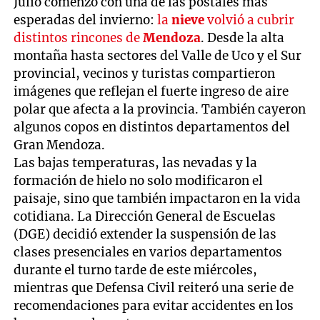
Julio comenzó con una de las postales más
esperadas del invierno:
la
nieve
volvió a cubrir
distintos rincones de
Mendoza
. Desde la alta
montaña hasta sectores del Valle de Uco y el Sur
provincial, vecinos y turistas compartieron
imágenes que reflejan el fuerte ingreso de aire
polar que afecta a la provincia. También cayeron
algunos copos en distintos departamentos del
Gran Mendoza.
Las bajas temperaturas, las nevadas y la
formación de hielo no solo modificaron el
paisaje, sino que también impactaron en la vida
cotidiana. La Dirección General de Escuelas
(DGE) decidió extender la suspensión de las
clases presenciales en varios departamentos
durante el turno tarde de este miércoles,
mientras que Defensa Civil reiteró una serie de
recomendaciones para evitar accidentes en los