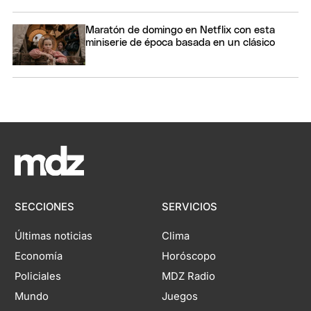
Maratón de domingo en Netflix con esta
miniserie de época basada en un clásico
SECCIONES
SERVICIOS
Últimas noticias
Clima
Economía
Horóscopo
Policiales
MDZ Radio
Mundo
Juegos