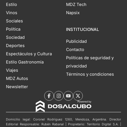
Estilo
MDZ Tech
Vinos
Napsix
Sociales
Política
INSTITUCIONAL
Sociedad
Publicidad
Deportes
Contacto
Espectáculos y Cultura
Políticas de seguridad y
Estilo Gastronomía
privacidad
Viajes
Términos y condiciones
MDZ Autos
Newsletter
Domicilio legal: Coronel Rodríguez 1260, Mendoza, Argentina. Director
Editorial Responsable: Rubén Rabanal | Propietario: Territorio Digital S.A. |