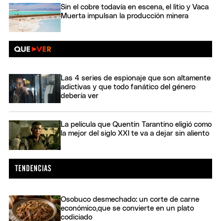
Sin el cobre todavía en escena, el litio y Vaca
Muerta impulsan la producción minera
Las 4 series de espionaje que son altamente
adictivas y que todo fanático del género
debería ver
La película que Quentin Tarantino eligió como
la mejor del siglo XXI te va a dejar sin aliento
Osobuco desmechado: un corte de carne
económico,que se convierte en un plato
codiciado