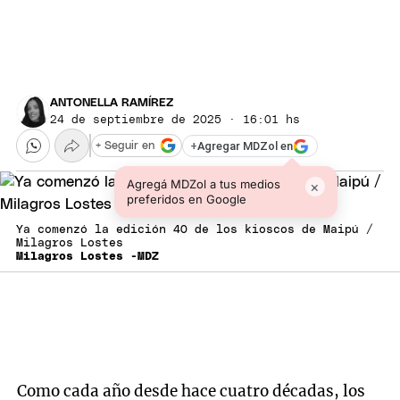
ANTONELLA RAMÍREZ
24 de septiembre de 2025 · 16:01 hs
+
Agregar MDZol en
+ Seguir en
Agregá MDZol a tus medios
×
preferidos en Google
Ya comenzó la edición 40 de los kioscos de Maipú /
Milagros Lostes
Milagros Lostes -MDZ
Como cada año desde hace cuatro décadas, los