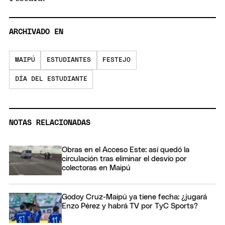
ARCHIVADO EN
MAIPÚ
ESTUDIANTES
FESTEJO
DÍA DEL ESTUDIANTE
NOTAS RELACIONADAS
Obras en el Acceso Este: así quedó la
circulación tras eliminar el desvío por
colectoras en Maipú
Godoy Cruz-Maipú ya tiene fecha: ¿jugará
Enzo Pérez y habrá TV por TyC Sports?