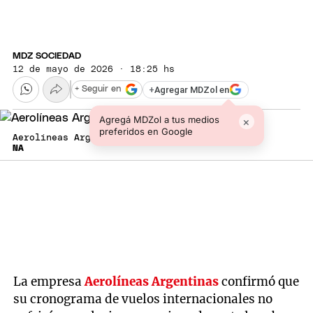
MDZ SOCIEDAD
12 de mayo de 2026 · 18:25 hs
+
Agregar MDZol en
+ Seguir en
Agregá MDZol a tus medios
×
preferidos en Google
Aerolíneas Argentinas mantiene sus vuelos.
NA
La empresa
Aerolíneas Argentinas
confirmó que
su cronograma de vuelos internacionales no