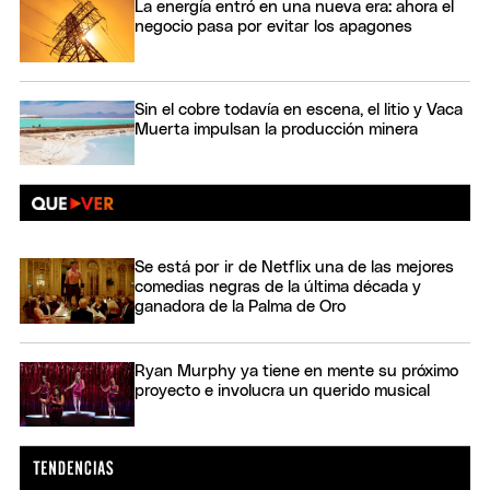
La energía entró en una nueva era: ahora el
negocio pasa por evitar los apagones
Sin el cobre todavía en escena, el litio y Vaca
Muerta impulsan la producción minera
Se está por ir de Netflix una de las mejores
comedias negras de la última década y
ganadora de la Palma de Oro
Ryan Murphy ya tiene en mente su próximo
proyecto e involucra un querido musical