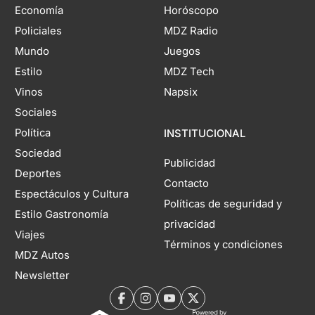
Economía
Horóscopo
Policiales
MDZ Radio
Mundo
Juegos
Estilo
MDZ Tech
Vinos
Napsix
Sociales
Política
INSTITUCIONAL
Sociedad
Publicidad
Deportes
Contacto
Espectáculos y Cultura
Políticas de seguridad y
Estilo Gastronomía
privacidad
Viajes
Términos y condiciones
MDZ Autos
Newsletter