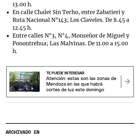
13.00 h.
En calle Chalet Sin Techo, entre Zabatieri y
Ruta Nacional N°143; Los Claveles. De 8.45 a
12.45 h.
Entre calles N°3, N°4, Monseñor de Miguel y
Ponontrehua; Las Malvinas. De 11.00 a 15.00
h.
TE PUEDE INTERESAR
Atención: estas son las zonas de
Mendoza en las que habrá
cortes de luz este domingo
ARCHIVADO EN