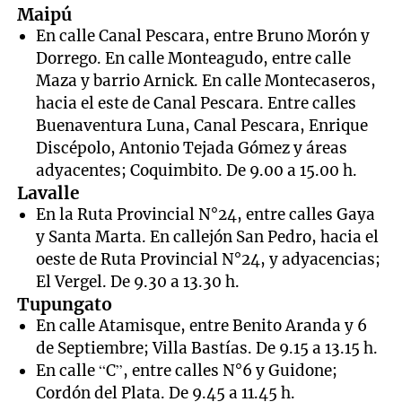
Maipú
En calle Canal Pescara, entre Bruno Morón y
Dorrego. En calle Monteagudo, entre calle
Maza y barrio Arnick. En calle Montecaseros,
hacia el este de Canal Pescara. Entre calles
Buenaventura Luna, Canal Pescara, Enrique
Discépolo, Antonio Tejada Gómez y áreas
adyacentes; Coquimbito. De 9.00 a 15.00 h.
Lavalle
En la Ruta Provincial N°24, entre calles Gaya
y Santa Marta. En callejón San Pedro, hacia el
oeste de Ruta Provincial N°24, y adyacencias;
El Vergel. De 9.30 a 13.30 h.
Tupungato
En calle Atamisque, entre Benito Aranda y 6
de Septiembre; Villa Bastías. De 9.15 a 13.15 h.
En calle “C”, entre calles N°6 y Guidone;
Cordón del Plata. De 9.45 a 11.45 h.