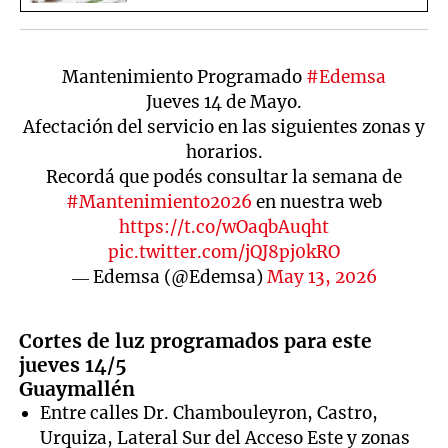
Mantenimiento Programado
#Edemsa
Jueves 14 de Mayo.
Afectación del servicio en las siguientes zonas y
horarios.
Recordá que podés consultar la semana de
#Mantenimiento2026
en nuestra web
https://t.co/wOaqbAuqht
pic.twitter.com/jQJ8pj0kRO
— Edemsa (@Edemsa)
May 13, 2026
Cortes de luz programados para este
jueves 14/5
Guaymallén
Entre calles Dr. Chambouleyron, Castro,
Urquiza, Lateral Sur del Acceso Este y zonas