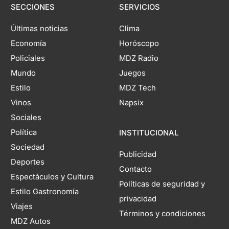
SECCIONES
SERVICIOS
Últimas noticias
Clima
Economía
Horóscopo
Policiales
MDZ Radio
Mundo
Juegos
Estilo
MDZ Tech
Vinos
Napsix
Sociales
Política
INSTITUCIONAL
Sociedad
Publicidad
Deportes
Contacto
Espectáculos y Cultura
Políticas de seguridad y
Estilo Gastronomía
privacidad
Viajes
Términos y condiciones
MDZ Autos