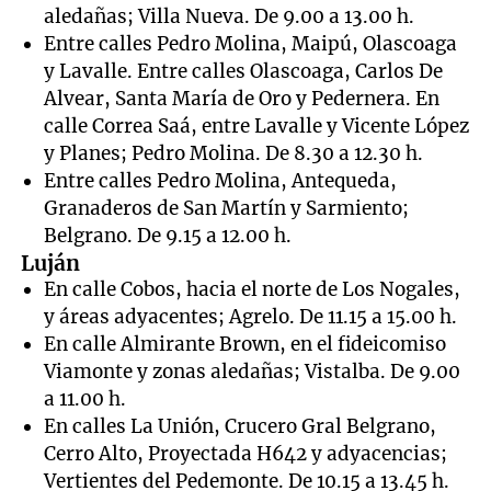
aledañas; Villa Nueva. De 9.00 a 13.00 h.
Entre calles Pedro Molina, Maipú, Olascoaga
y Lavalle. Entre calles Olascoaga, Carlos De
Alvear, Santa María de Oro y Pedernera. En
calle Correa Saá, entre Lavalle y Vicente López
y Planes; Pedro Molina. De 8.30 a 12.30 h.
Entre calles Pedro Molina, Antequeda,
Granaderos de San Martín y Sarmiento;
Belgrano. De 9.15 a 12.00 h.
Luján
En calle Cobos, hacia el norte de Los Nogales,
y áreas adyacentes; Agrelo. De 11.15 a 15.00 h.
En calle Almirante Brown, en el fideicomiso
Viamonte y zonas aledañas; Vistalba. De 9.00
a 11.00 h.
En calles La Unión, Crucero Gral Belgrano,
Cerro Alto, Proyectada H642 y adyacencias;
Vertientes del Pedemonte. De 10.15 a 13.45 h.