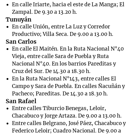
En calle Iriarte, hacia el este de La Manga; El
Zampal. De 9.30 a 13.20 h.
Tunuyán
En calle Unión, entre La Luz y Corredor
Productivo; Villa Seca. De 9.00 a 13.00 h.
San Carlos
En calle El Maitén. En la Ruta Nacional N°40
Vieja, entre calle Sara de Puebla y Ruta
Nacional N°40. En los barrios Pareditas y
Cruz del Sur. De 14.30 a 18.30 h.
En la Ruta Nacional N°143, entre calles El
Campo y Sara de Puebla. En calles Ñacuñán y
Pacheco; Pareditas. De 14.30 a 18.30 h.
San Rafael
Entre calles Tiburcio Benegas, Leloir,
Chacabuco y Jorge Artaza. De 9.00 a 13.00 h.
Entre calles Belgrano, José Páez, Chacabuco y
Federico Leloir; Cuadro Nacional. De 9.00 a