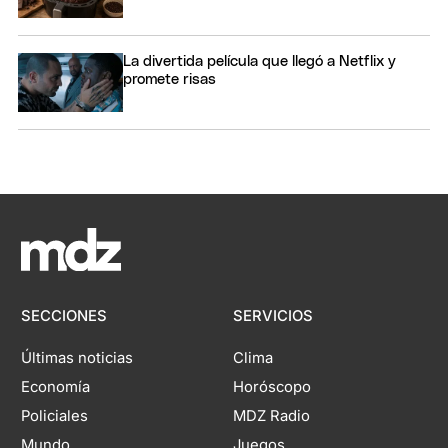
La divertida película que llegó a Netflix y
promete risas
SECCIONES
SERVICIOS
Últimas noticias
Clima
Economía
Horóscopo
Policiales
MDZ Radio
Mundo
Juegos