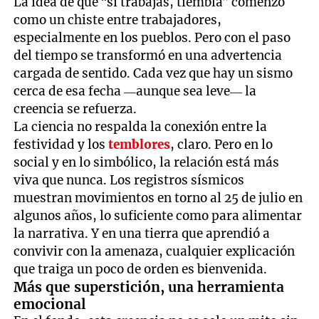
La idea de que “si trabajás, tiembla” comenzó
como un chiste entre trabajadores,
especialmente en los pueblos. Pero con el paso
del tiempo se transformó en una advertencia
cargada de sentido. Cada vez que hay un sismo
cerca de esa fecha —aunque sea leve— la
creencia se refuerza.
La ciencia no respalda la conexión entre la
festividad y los
temblores
, claro. Pero en lo
social y en lo simbólico, la relación está más
viva que nunca. Los registros sísmicos
muestran movimientos en torno al 25 de julio en
algunos años, lo suficiente como para alimentar
la narrativa. Y en una tierra que aprendió a
convivir con la amenaza, cualquier explicación
que traiga un poco de orden es bienvenida.
Más que superstición, una herramienta
emocional