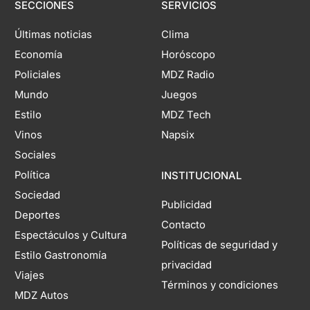
SECCIONES
SERVICIOS
Últimas noticias
Clima
Economía
Horóscopo
Policiales
MDZ Radio
Mundo
Juegos
Estilo
MDZ Tech
Vinos
Napsix
Sociales
Política
INSTITUCIONAL
Sociedad
Publicidad
Deportes
Contacto
Espectáculos y Cultura
Políticas de seguridad y
Estilo Gastronomía
privacidad
Viajes
Términos y condiciones
MDZ Autos