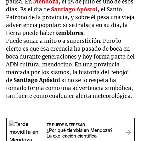
pausa. En
Mendoza
, el 25 de julio es uno de esos
días. Es el día de
Santiago Apóstol
, el Santo
Patrono de la provincia, y sobre él pesa una vieja
advertencia popular: si se trabaja en su día, la
tierra puede haber
temblores
.
Puede sonar a mito o a superstición. Pero lo
cierto es que esa creencia ha pasado de boca en
boca durante generaciones y hoy forma parte del
ADN cultural mendocino. En una provincia
marcada por los sismos, la historia del “enojo”
de
Santiago Apóstol
si no se lo respeta ha
tomado forma como una advertencia simbólica,
tan fuerte como cualquier alerta meteorológica.
TE PUEDE INTERESAR
¿Por qué tiembla en Mendoza?
La explicación científica