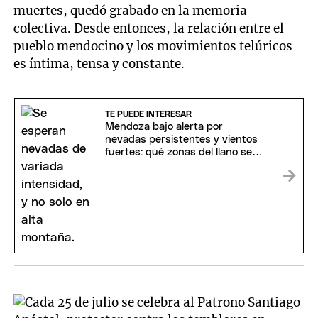
muertes, quedó grabado en la memoria
colectiva. Desde entonces, la relación entre el
pueblo mendocino y los movimientos telúricos
es íntima, tensa y constante.
TE PUEDE INTERESAR
Mendoza bajo alerta por
nevadas persistentes y vientos
fuertes: qué zonas del llano se
verán afectadas