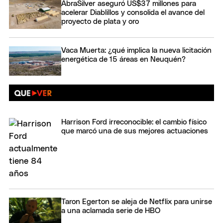
AbraSilver aseguró US$37 millones para
acelerar Diablillos y consolida el avance del
proyecto de plata y oro
Vaca Muerta: ¿qué implica la nueva licitación
energética de 15 áreas en Neuquén?
Harrison Ford irreconocible: el cambio físico
que marcó una de sus mejores actuaciones
Taron Egerton se aleja de Netflix para unirse
a una aclamada serie de HBO