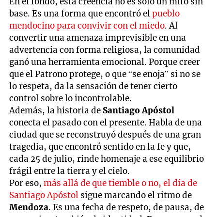
En el fondo, esta creencia no es solo un mito sin
base. Es una forma que encontró el
pueblo
mendocino para convivir con el miedo
. Al
convertir una amenaza imprevisible en una
advertencia con forma religiosa, la comunidad
ganó una herramienta emocional. Porque creer
que el Patrono protege, o que “se enoja” si no se
lo respeta, da la sensación de tener cierto
control sobre lo incontrolable.
Además, la historia de
Santiago Apóstol
conecta el pasado con el presente. Habla de una
ciudad que se reconstruyó después de una gran
tragedia, que encontró sentido en la fe y que,
cada 25 de julio, rinde homenaje a ese equilibrio
frágil entre la tierra y el cielo.
Por eso,
más allá de que tiemble o no, el día de
Santiago Apóstol
sigue marcando el ritmo de
Mendoza
. Es una fecha de respeto, de pausa, de