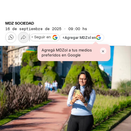
MDZ SOCIEDAD
16 de septiembre de 2025 · 09:00 hs
+
Agregar MDZol en
+ Seguir en
Agregá MDZol a tus medios
×
preferidos en Google