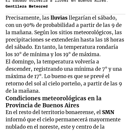
El sábado volvería a llover en Buenos Aires.
Gentileza Meteored
Precisamente, las
lluvias
llegarían el sábado,
con un 90% de probabilidad a partir de las 9 de
la mañana. Según los sitios meteorológicos, las
precipitaciones se extenderán hasta las 18 horas
del sábado. En tanto, la temperatura rondaría
los 10° de mínima y los 19° de máxima.
El domingo, la temperatura volvería a
descender, registrando una mínima de 7° y una
máxima de 17°. Lo bueno es que se prevé el
retorno del sol al cielo porteño, a partir de las 9
de la mañana.
Condiciones meteorológicas en la
Provincia de Buenos Aires
En el resto del territorio bonaerense, el
SMN
informó que el cielo permanecerá mayormente
nublado en el noreste, este y centro de la