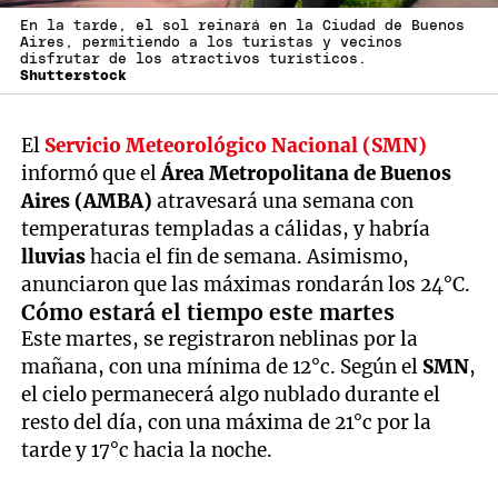
En la tarde, el sol reinará en la Ciudad de Buenos
Aires, permitiendo a los turistas y vecinos
disfrutar de los atractivos turísticos.
Shutterstock
El
Servicio Meteorológico Nacional (SMN)
informó que el
Área Metropolitana de Buenos
Aires (AMBA)
atravesará una semana con
temperaturas templadas a cálidas, y habría
lluvias
hacia el fin de semana. Asimismo,
anunciaron que las máximas rondarán los 24°C.
Cómo estará el tiempo este martes
Este martes, se registraron neblinas por la
mañana, con una mínima de 12°c. Según el
SMN
,
el cielo permanecerá algo nublado durante el
resto del día, con una máxima de 21°c por la
tarde y 17°c hacia la noche.