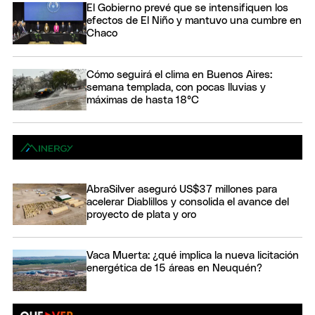
El Gobierno prevé que se intensifiquen los
efectos de El Niño y mantuvo una cumbre en
Chaco
Cómo seguirá el clima en Buenos Aires:
semana templada, con pocas lluvias y
máximas de hasta 18°C
AbraSilver aseguró US$37 millones para
acelerar Diablillos y consolida el avance del
proyecto de plata y oro
Vaca Muerta: ¿qué implica la nueva licitación
energética de 15 áreas en Neuquén?