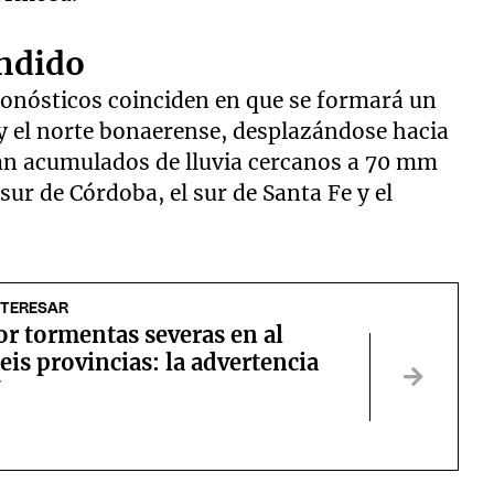
endido
pronósticos coinciden en que se formará un
 y el norte bonaerense, desplazándose hacia
eran acumulados de lluvia cercanos a 70 mm
r de Córdoba, el sur de Santa Fe y el
NTERESAR
or tormentas severas en al
is provincias: la advertencia
N