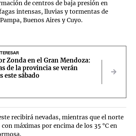
ormación de centros de baja presión en
fagas intensas, lluvias y tormentas de
 Pampa, Buenos Aires y Cuyo.
NTERESAR
por Zonda en el Gran Mendoza:
s de la provincia se verán
s este sábado
este recibirá nevadas, mientras que el norte
, con máximas por encima de los 35 °C en
Formosa.