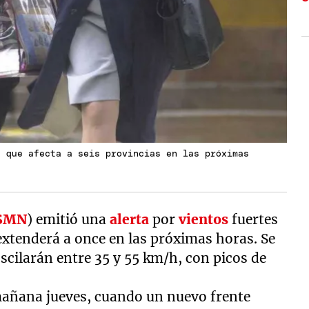
s que afecta a seis provincias en las próximas
SMN
) emitió una
alerta
por
vientos
fuertes
 extenderá a once en las próximas horas. Se
scilarán entre 35 y 55 km/h, con picos de
mañana jueves, cuando un nuevo frente