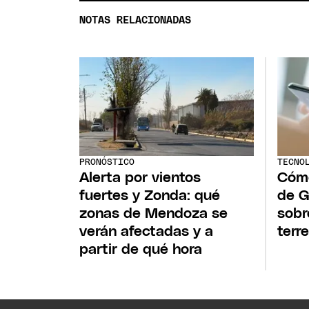
NOTAS RELACIONADAS
PRONÓSTICO
TECNO
Alerta por vientos
Cómo
fuertes y Zonda: qué
de G
zonas de Mendoza se
sobr
verán afectadas y a
terr
partir de qué hora