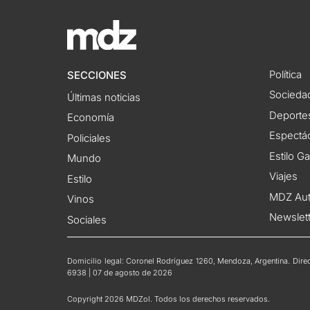
Política
SECCIONES
Socieda
Últimas noticias
Deporte
Economía
Espectác
Policiales
Estilo G
Mundo
Viajes
Estilo
MDZ Au
Vinos
Newslet
Sociales
Domicilio legal: Coronel Rodríguez 1260, Mendoza, Argentina. Direct
6938 | 07 de agosto de 2026
Copyright 2026 MDZol. Todos los derechos reservados.