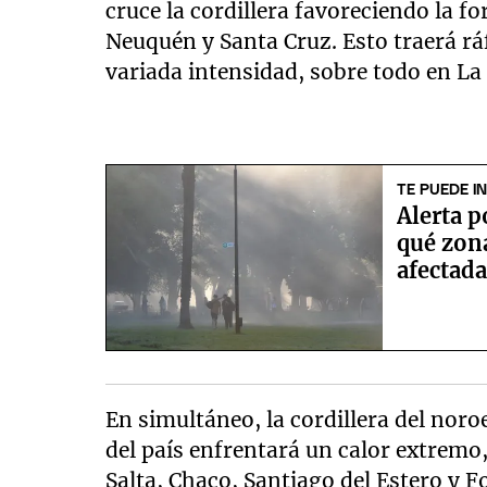
cruce la cordillera favoreciendo la f
Neuquén y Santa Cruz. Esto traerá rá
variada intensidad, sobre todo en La
TE PUEDE I
Alerta 
qué zona
afectada
En simultáneo, la cordillera del noro
del país enfrentará un calor extremo
Salta, Chaco, Santiago del Estero y 