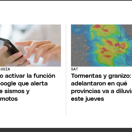
LOGÍA
SAT
 activar la función
Tormentas y granizo:
oogle que alerta
adelantaron en qué
e sismos y
provincias va a diluvi
emotos
este jueves