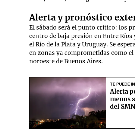
Alerta y pronóstico ext
El sábado será el punto crítico: los 
centro de baja presión en Entre Ríos
el Río de la Plata y Uruguay. Se esp
en zonas ya comprometidas como el su
noroeste de Buenos Aires.
TE PUEDE I
Alerta p
menos se
del SM