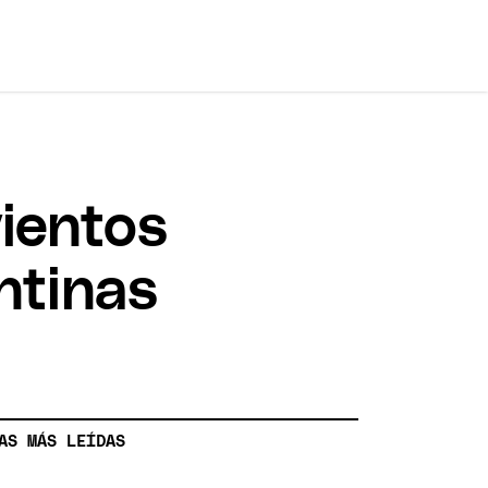
vientos
ntinas
AS MÁS LEÍDAS