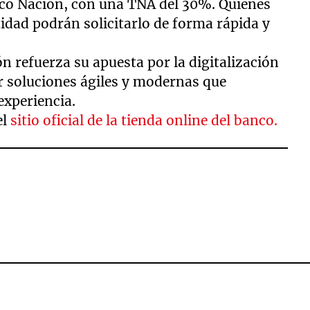
anco Nación, con una TNA del 30%. Quienes
tidad podrán solicitarlo de forma rápida y
n refuerza su apuesta por la digitalización
r soluciones ágiles y modernas que
 experiencia.
el
sitio oficial de la tienda online del banco.