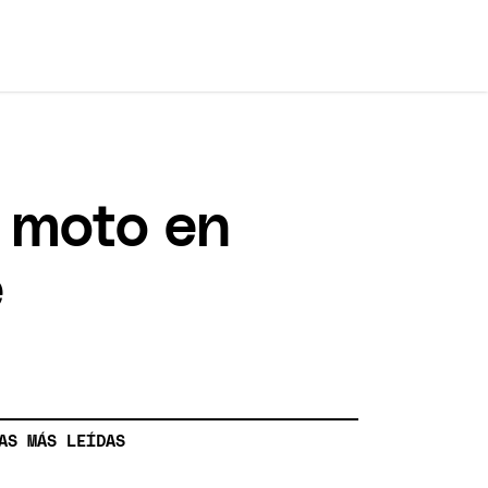
 moto en
e
AS MÁS LEÍDAS