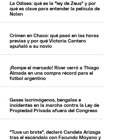
La Odisea: qué es la "ley de Zeus" y por
qué es clave para entender la película de
Nolan
Crimen en Chaco: qué pasó en las horas
previas y por qué Victoria Cantero
apuñaló a su novio
¡Rompe el mercado! River cerró a Thiago
Almada en una compra récord para el
fútbol argentino
Gases lacrimógenos, bengalas e
incidentes en la marcha contra la Ley de
Propiedad Privada afuera del Congreso
"Tuve un brote", declaró Candela Arizaga
tras el escándalo con Facundo Moyano y