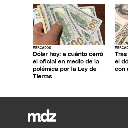
MERCADOS
MERCA
Dólar hoy: a cuánto cerró
Tras
el oficial en medio de la
el d
polémica por la Ley de
con 
Tierras