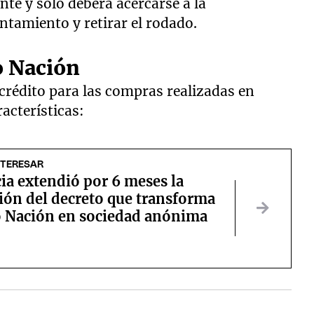
nte y solo deberá acercarse a la
ntamiento y retirar el rodado.
o Nación
 crédito para las compras realizadas en
acterísticas:
NTERESAR
cia extendió por 6 meses la
ión del decreto que transforma
o Nación en sociedad anónima