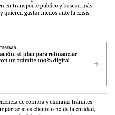
cen en transporte público y buscan más
 y quieren gastar menos ante la crisis
NTERESAR
ción: el plan para refinanciar
con un trámite 100% digital
periencia de compra y eliminar trámites
mportar si es cliente o no de la entidad,