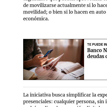
de movilizarse actualmente si lo ha
movilidad; o bien si lo hacen en auto
económica.
TE PUEDE I
Banco Na
deudas 
La iniciativa busca simplificar la ex
presenciales: cualquier persona, sin i