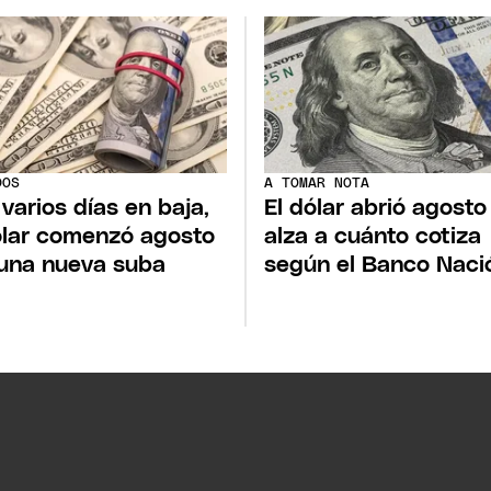
DOS
A TOMAR NOTA
 varios días en baja,
El dólar abrió agosto
ólar comenzó agosto
alza a cuánto cotiza
una nueva suba
según el Banco Naci