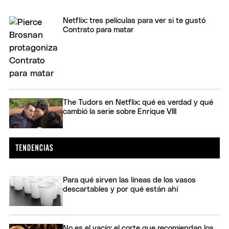
Netflix: tres películas para ver si te gustó
Contrato para matar
The Tudors en Netflix: qué es verdad y qué
cambió la serie sobre Enrique VIII
Para qué sirven las líneas de los vasos
descartables y por qué están ahí
No es el vacío: el corte que recomiendan los