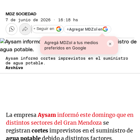
MDZ SOCIEDAD
7 de junio de 2026 · 16:18 hs
+
Agregar MDZol en
+ Seguir en
Agregá MDZol a tus medios
×
preferidos en Google
Aysam informó cortes imprevistos en el suministro
de agua potable.
Archivo
La empresa
Aysam
informó este domingo que en
distintos sectores del Gran Mendoza
se
registran
cortes
imprevistos en el suministro de
agua potable
debido a distintos factores.