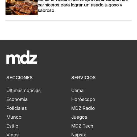
carniceros para lograr un asado jugoso y
sabroso
SECCIONES
SERVICIOS
Últimas noticias
Clima
Economía
Horóscopo
Policiales
MDZ Radio
Mundo
Juegos
Estilo
MDZ Tech
Vinos
Napsix