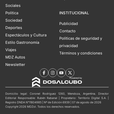
Sociales
Política
INSTITUCIONAL
Sociedad
Publicidad
Deportes
Contacto
Espectáculos y Cultura
Políticas de seguridad y
Estilo Gastronomía
privacidad
Viajes
Términos y condiciones
MDZ Autos
Newsletter
Domicilio legal: Coronel Rodríguez 1260, Mendoza, Argentina. Director
Editorial Responsable: Rubén Rabanal | Propietario: Territorio Digital S.A. |
Registro DNDA N°11804985 | Nº de Edición 6939 | 07 de agosto de 2026
Copyright 2026 MDZol. Todos los derechos reservados.