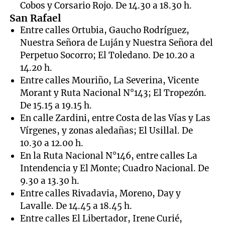
Cobos y Corsario Rojo. De 14.30 a 18.30 h.
San Rafael
Entre calles Ortubia, Gaucho Rodríguez,
Nuestra Señora de Luján y Nuestra Señora del
Perpetuo Socorro; El Toledano. De 10.20 a
14.20 h.
Entre calles Mouriño, La Severina, Vicente
Morant y Ruta Nacional N°143; El Tropezón.
De 15.15 a 19.15 h.
En calle Zardini, entre Costa de las Vías y Las
Vírgenes, y zonas aledañas; El Usillal. De
10.30 a 12.00 h.
En la Ruta Nacional N°146, entre calles La
Intendencia y El Monte; Cuadro Nacional. De
9.30 a 13.30 h.
Entre calles Rivadavia, Moreno, Day y
Lavalle. De 14.45 a 18.45 h.
Entre calles El Libertador, Irene Curié,