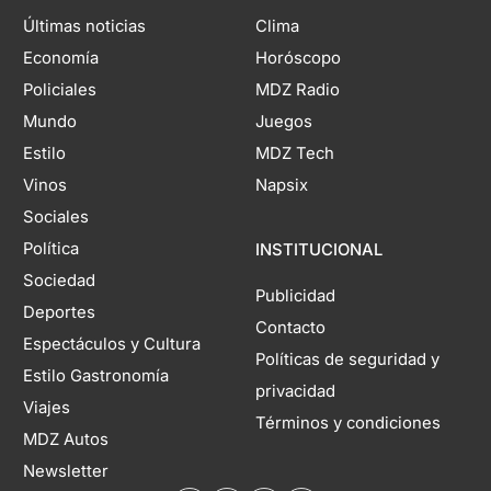
Últimas noticias
Clima
Economía
Horóscopo
Policiales
MDZ Radio
Mundo
Juegos
Estilo
MDZ Tech
Vinos
Napsix
Sociales
Política
INSTITUCIONAL
Sociedad
Publicidad
Deportes
Contacto
Espectáculos y Cultura
Políticas de seguridad y
Estilo Gastronomía
privacidad
Viajes
Términos y condiciones
MDZ Autos
Newsletter