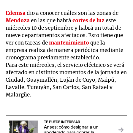
Edemsa
dio a conocer cuáles son las zonas de
Mendoza
en las que habrá
cortes de luz
este
miércoles 10 de septiembre y habrá un total de
nueve departamentos afectados. Esto tiene que
ver con tareas de
mantenimiento
que la
empresa realiza de manera periódica mediante
cronograma previamente establecido.
Para este miércoles, el servicio eléctrico se verá
afectado en distintos momentos de la jornada en
Ciudad, Guaymallén, Luján de Cuyo, Maipú,
Lavalle, Tunuyán, San Carlos, San Rafael y
Malargüe.
TE PUEDE INTERESAR
Anses: cómo designar a un
apoderado para cobrar la