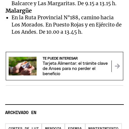
Balcarce y Las Margaritas. De 9.15 a 13.15 h.
Malargüe
En la Ruta Provincial N°188, camino hacia
Los Morados. En Puesto Rojas y en Ejército de
Los Andes. De 10.00 a 13.45 h.
TE PUEDE INTERESAR
Tarjeta Alimentar: el trámite clave
de Anses para no perder el
beneficio
ARCHIVADO EN
CORTES DE LUZ
MENDOZA
EDEMSA
MANTENIMIENTO