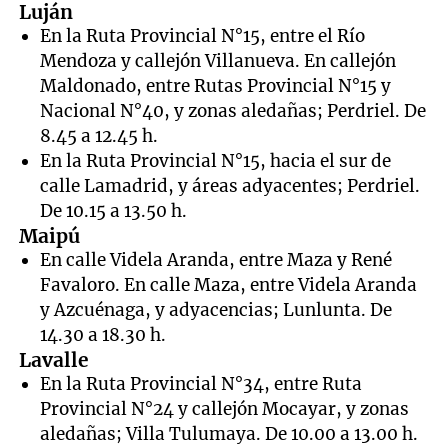
Luján
En la Ruta Provincial N°15, entre el Río
Mendoza y callejón Villanueva. En callejón
Maldonado, entre Rutas Provincial N°15 y
Nacional N°40, y zonas aledañas; Perdriel. De
8.45 a 12.45 h.
En la Ruta Provincial N°15, hacia el sur de
calle Lamadrid, y áreas adyacentes; Perdriel.
De 10.15 a 13.50 h.
Maipú
En calle Videla Aranda, entre Maza y René
Favaloro. En calle Maza, entre Videla Aranda
y Azcuénaga, y adyacencias; Lunlunta. De
14.30 a 18.30 h.
Lavalle
En la Ruta Provincial N°34, entre Ruta
Provincial N°24 y callejón Mocayar, y zonas
aledañas; Villa Tulumaya. De 10.00 a 13.00 h.