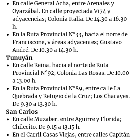
En calle General Acha, entre Arenales y
Oyarzábal. En calle proyectada V174 y
adyacencias; Colonia Italia. De 14.30 a 16.30
h.
En la Ruta Provincial N°33, hacia el norte de
Franciscone, y áreas adyacentes; Gustavo
André. De 10.30 a 14.30 h.
Tunuyán
En calle Reina, hacia el norte de Ruta
Provincial N°92; Colonia Las Rosas. De 10.00
a 13.00 h.
En la Ruta Provincial N°89, entre calle La
Quebrada y Refugio de la Cruz; Los Chacayes.
De 9.30 a 13.30 h.
San Carlos
En calle Muzaber, entre Aguirre y Florida;
Chilecito. De 9.15 a 13.15 h.
En el Carril Casas Viejas, entre calles Capitán