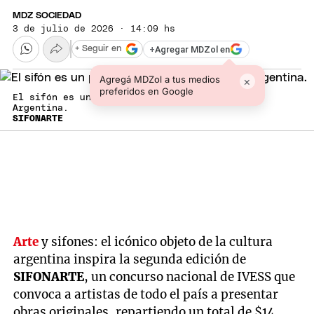
MDZ SOCIEDAD
3 de julio de 2026 · 14:09 hs
+
Agregar MDZol en
+ Seguir en
Agregá MDZol a tus medios
×
preferidos en Google
El sifón es un producto característico en la
Argentina.
SIFONARTE
Arte
y sifones: el icónico objeto de la cultura
argentina inspira la segunda edición de
SIFONARTE
, un concurso nacional de IVESS que
convoca a artistas de todo el país a presentar
obras originales, repartiendo un total de $14