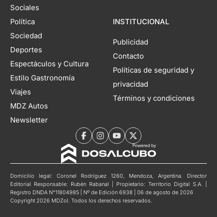
Sociales
Política
INSTITUCIONAL
Sociedad
Publicidad
Deportes
Contacto
Espectáculos y Cultura
Políticas de seguridad y
Estilo Gastronomía
privacidad
Viajes
Términos y condiciones
MDZ Autos
Newsletter
Domicilio legal: Coronel Rodríguez 1260, Mendoza, Argentina. Director
Editorial Responsable: Rubén Rabanal | Propietario: Territorio Digital S.A. |
Registro DNDA N°11804985 | Nº de Edición 6938 | 06 de agosto de 2026
Copyright 2026 MDZol. Todos los derechos reservados.