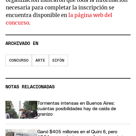
organización indicaron que toda la información
necesaria para completar la inscripción se
encuentra disponible en
la página web del
concurso
.
ARCHIVADO EN
CONCURSO
ARTE
SIFÓN
NOTAS RELACIONADAS
Tormentas intensas en Buenos Aires:
cuántas posibilidades hay de caída de
granizo
Ganó $405 millones en el Quini 6, pero