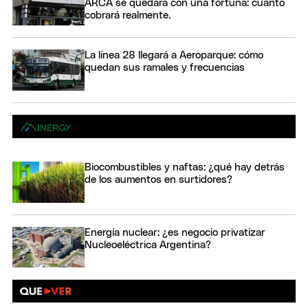
ARCA se quedará con una fortuna: cuánto
cobrará realmente.
La línea 28 llegará a Aeroparque: cómo
quedan sus ramales y frecuencias
Biocombustibles y naftas: ¿qué hay detrás
de los aumentos en surtidores?
Energía nuclear: ¿es negocio privatizar
Nucleoeléctrica Argentina?