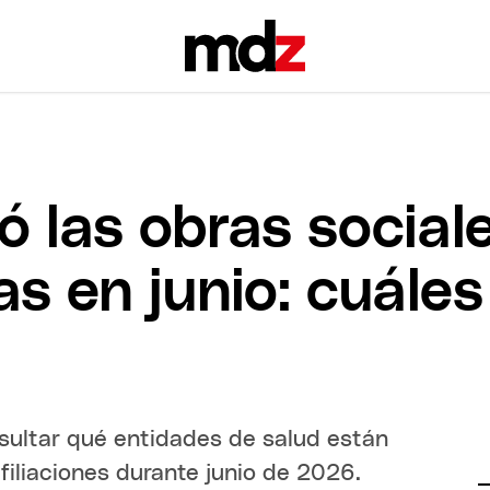
 las obras social
as en junio: cuále
sultar qué entidades de salud están
filiaciones durante junio de 2026.