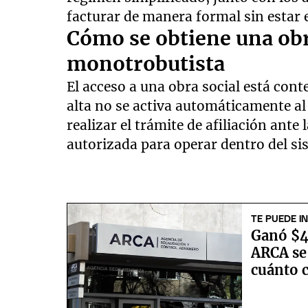
facturar de manera formal sin estar 
Cómo se obtiene una obra
monotrobutista
El acceso a una obra social está con
alta no se activa automáticamente al
realizar el trámite de afiliación ante 
autorizada para operar dentro del si
TE PUEDE I
Ganó $40
ARCA se
cuánto 