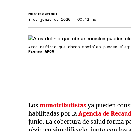
MDZ SOCIEDAD
3 de junio de 2026 · 00:42 hs
Arca definió qué obras sociales pueden eleg
Prensa ARCA
Los
monotributistas
ya pueden consu
habilitadas por la
Agencia de Recaud
junio. La cobertura de salud forma pa
régimen simplificado, junto con los a