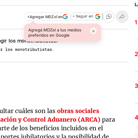
L
+
Agregar MDZol en
+ Seguir en
Agregá MDZol a tus medios
×
preferidos en Google
ir los monotributistas.
ltar cuáles son las
obras sociales
ación y Control Aduanero (ARCA)
para
rte de los beneficios incluidos en el
portes jubilatorios y la posibilidad de