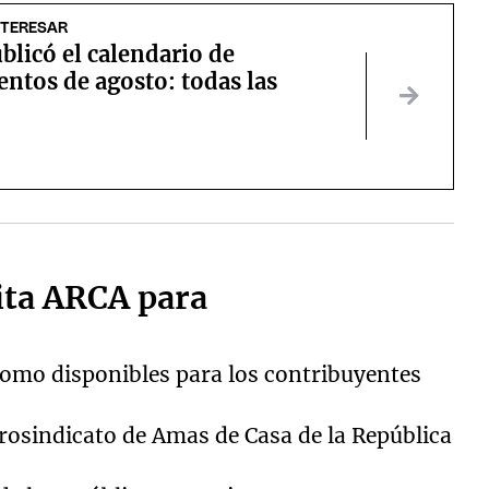
NTERESAR
licó el calendario de
ntos de agosto: todas las
lita ARCA para
como disponibles para los contribuyentes
Prosindicato de Amas de Casa de la República