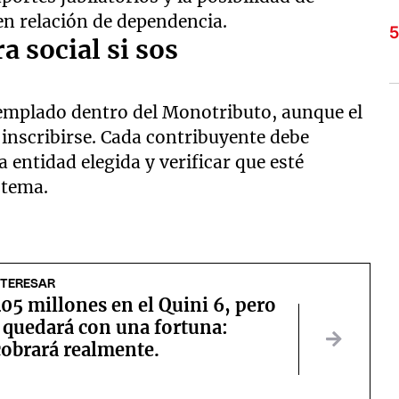
en relación de dependencia.
 social si sos
templado dentro del Monotributo, aunque el
 inscribirse. Cada contribuyente debe
la entidad elegida y verificar que esté
stema.
NTERESAR
5 millones en el Quini 6, pero
 quedará con una fortuna:
cobrará realmente.