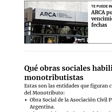
TE PUEDE I
ARCA pub
vencimie
fechas
Qué obras sociales habi
monotributistas
Estas son las entidades que figuran 
del Monotributo:
Obra Social de la Asociación Civil 
Argentina.