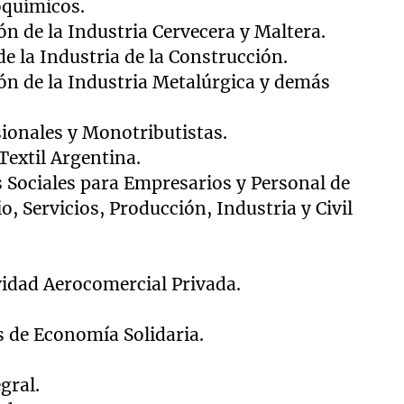
oquímicos.
ón de la Industria Cervecera y Maltera.
de la Industria de la Construcción.
ión de la Industria Metalúrgica y demás
ionales y Monotributistas.
Textil Argentina.
s Sociales para Empresarios y Personal de
, Servicios, Producción, Industria y Civil
ividad Aerocomercial Privada.
s de Economía Solidaria.
gral.