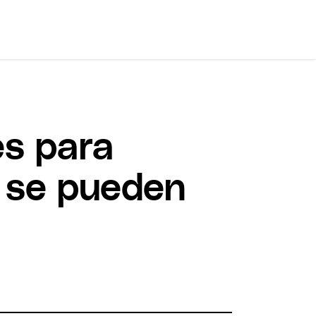
es para
s se pueden