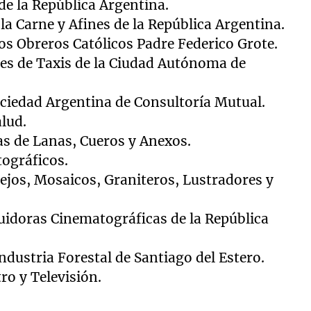
de la República Argentina.
la Carne y Afines de la República Argentina.
os Obreros Católicos Padre Federico Grote.
res de Taxis de la Ciudad Autónoma de
ciedad Argentina de Consultoría Mutual.
alud.
as de Lanas, Cueros y Anexos.
ográficos.
ejos, Mosaicos, Graniteros, Lustradores y
buidoras Cinematográficas de la República
Industria Forestal de Santiago del Estero.
ro y Televisión.