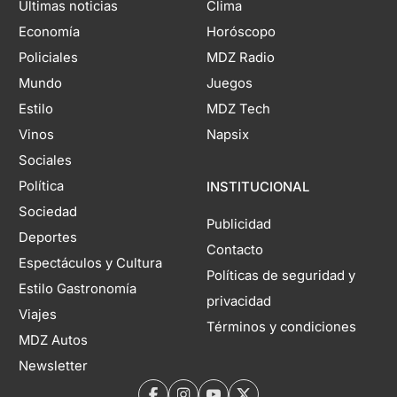
Últimas noticias
Clima
Economía
Horóscopo
Policiales
MDZ Radio
Mundo
Juegos
Estilo
MDZ Tech
Vinos
Napsix
Sociales
Política
INSTITUCIONAL
Sociedad
Publicidad
Deportes
Contacto
Espectáculos y Cultura
Políticas de seguridad y
Estilo Gastronomía
privacidad
Viajes
Términos y condiciones
MDZ Autos
Newsletter