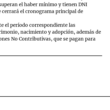
 superan el haber mínimo y tienen DNI
e cerrará el cronograma principal de
e el período correspondiente las
rimonio, nacimiento y adopción, además de
ones No Contributivas, que se pagan para