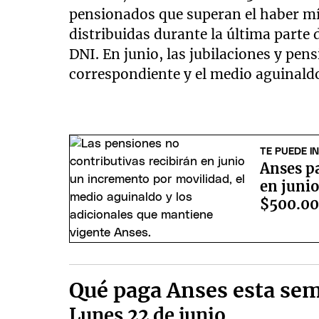
pensionados que superan el haber mí
distribuidas durante la última parte
DNI. En junio, las jubilaciones y pe
correspondiente y el medio aguinald
TE PUEDE I
Anses p
en junio
$500.0
Qué paga Anses esta se
Lunes 22 de junio