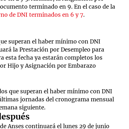
documento terminado en 9. En el caso de la
rno de DNI terminados en 6 y 7
.
que superan el haber mínimo con DNI
uará la Prestación por Desempleo para
a esta fecha ya estarán completos los
por Hijo y Asignación por Embarazo
dos que superan el haber mínimo con DNI
s últimas jornadas del cronograma mensual
semana siguiente.
después
 de Anses continuará el lunes 29 de junio