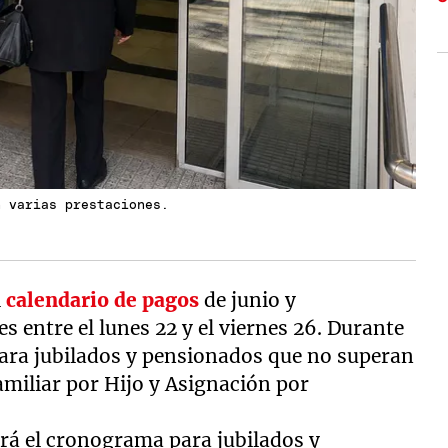
n varias prestaciones.
l
calendario de pagos
de junio y
 entre el lunes 22 y el viernes 26. Durante
para jubilados y pensionados que no superan
miliar por Hijo y Asignación por
á el cronograma para jubilados y