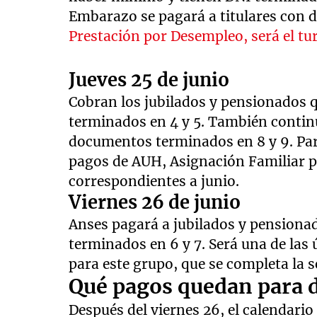
Embarazo se pagará a titulares con 
Prestación por Desempleo, será el tu
Jueves 25 de junio
Cobran los jubilados y pensionados 
terminados en 4 y 5. También contin
documentos terminados en 8 y 9. Par
pagos de AUH, Asignación Familiar 
correspondientes a junio.
Viernes 26 de junio
Anses pagará a jubilados y pensiona
terminados en 6 y 7. Será una de la
para este grupo, que se completa la 
Qué pagos quedan para 
Después del viernes 26, el calendario