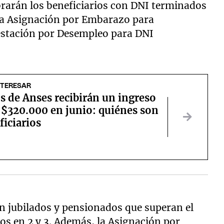
rarán los beneficiarios con DNI terminados
 la Asignación por Embarazo para
estación por Desempleo para DNI
NTERESAR
s de Anses recibirán un ingreso
 $320.000 en junio: quiénes son
ficiarios
n jubilados y pensionados que superan el
s en 2 y 3. Además, la Asignación por