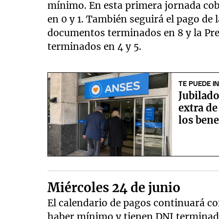
mínimo. En esta primera jornada cob
en 0 y 1. También seguirá el pago de
documentos terminados en 8 y la Pr
terminados en 4 y 5.
TE PUEDE I
Jubilado
extra de
los bene
Miércoles 24 de junio
El calendario de pagos continuará co
haber mínimo y tienen DNI terminado