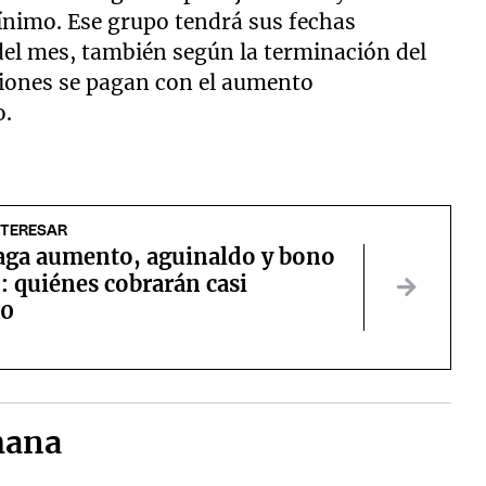
nimo. Ese grupo tendrá sus fechas
 del mes, también según la terminación del
nsiones se pagan con el aumento
o.
NTERESAR
aga aumento, aguinaldo y bono
: quiénes cobrarán casi
00
mana