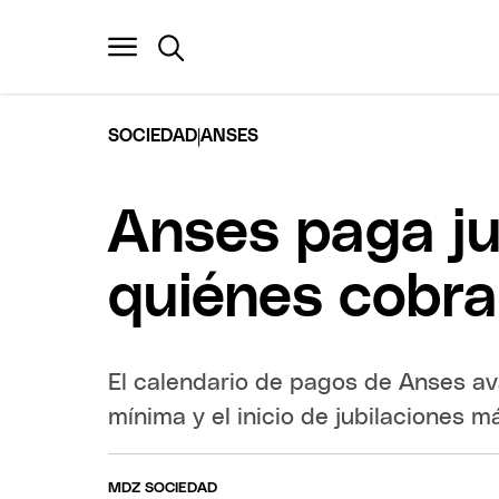
|
SOCIEDAD
ANSES
Anses paga ju
quiénes cobran
El calendario de pagos de Anses ava
mínima y el inicio de jubilaciones m
MDZ SOCIEDAD