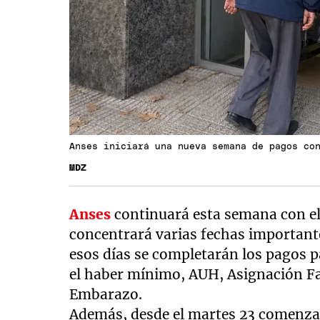
Anses iniciará una nueva semana de pagos co
MDZ
Anses
continuará esta semana con e
concentrará varias fechas importantes
esos días se completarán los pagos 
el haber mínimo, AUH, Asignación Fa
Embarazo.
Además, desde el martes 23 comenzar