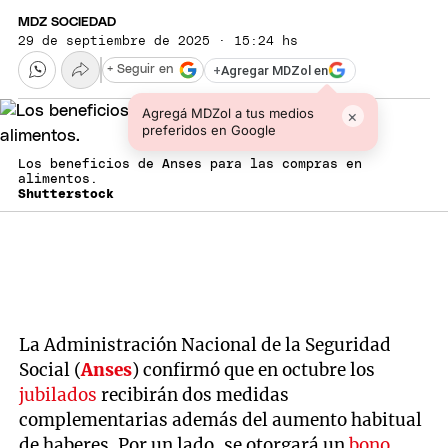
MDZ SOCIEDAD
29 de septiembre de 2025 · 15:24 hs
+
Agregar MDZol en
+ Seguir en
Agregá MDZol a tus medios
×
preferidos en Google
Los beneficios de Anses para las compras en
alimentos.
Shutterstock
La Administración Nacional de la Seguridad
Social (
Anses
) confirmó que en octubre los
jubilados
recibirán dos medidas
complementarias además del aumento habitual
de haberes. Por un lado, se otorgará un
bono