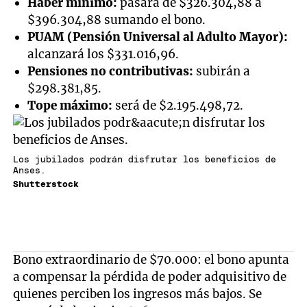
Haber mínimo:
pasará de $326.304,88 a
$396.304,88 sumando el bono.
PUAM (Pensión Universal al Adulto Mayor):
alcanzará los $331.016,96.
Pensiones no contributivas:
subirán a
$298.381,85.
Tope máximo:
será de $2.195.498,72.
Los jubilados podrán disfrutar los beneficios de
Anses.
Shutterstock
Bono extraordinario de $70.000: el bono apunta
a compensar la pérdida de poder adquisitivo de
quienes perciben los ingresos más bajos. Se