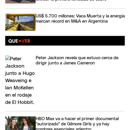
US$ 5.700 millones: Vaca Muerta y la energía
marcan récord en M&A en Argentina
Peter Jackson revela que estuvo cerca de
dirigir junto a James Cameron
HBO Max va a hacer el primer documental
"autorizado" de Gilmore Girls y ya hay
nombres esenciales adentro