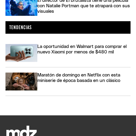
El director de El brutalista tiene una película
con Natalie Portman que te atrapará con sus
visuales
La oportunidad en Walmart para comprar el
nuevo Xiaomi por menos de $480 mil
Maratón de domingo en Netflix con esta
miniserie de época basada en un clásico