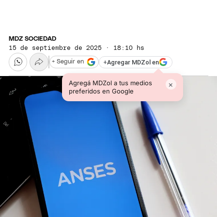
MDZ SOCIEDAD
15 de septiembre de 2025 · 18:10 hs
+
Agregar MDZol en
+ Seguir en
Agregá MDZol a tus medios
×
preferidos en Google