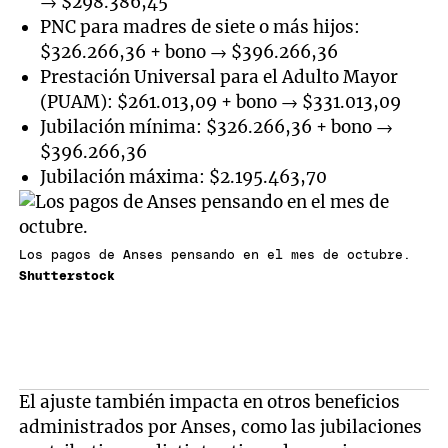
→ $298.386,45
PNC para madres de siete o más hijos:
$326.266,36 + bono → $396.266,36
Prestación Universal para el Adulto Mayor
(PUAM): $261.013,09 + bono → $331.013,09
Jubilación mínima: $326.266,36 + bono →
$396.266,36
Jubilación máxima: $2.195.463,70
Los pagos de Anses pensando en el mes de octubre.
Shutterstock
El ajuste también impacta en otros beneficios
administrados por Anses, como las jubilaciones