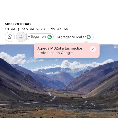
MDZ SOCIEDAD
10 de junio de 2026 · 22:45 hs
+
Agregar MDZol en
+ Seguir en
Agregá MDZol a tus medios
×
preferidos en Google