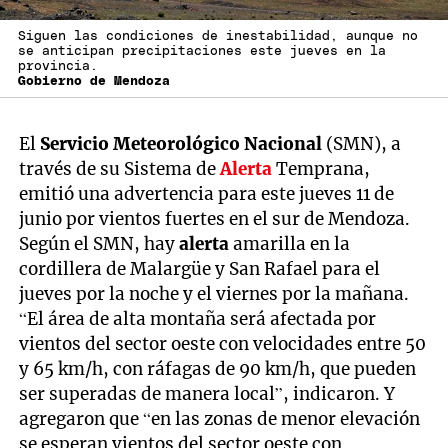
Siguen las condiciones de inestabilidad, aunque no
se anticipan precipitaciones este jueves en la
provincia.
Gobierno de Mendoza
El
Servicio Meteorológico Nacional
(SMN), a
través de su Sistema de
Alerta
Temprana,
emitió una advertencia para este jueves 11 de
junio por vientos fuertes en el sur de Mendoza.
Según el SMN, hay
alerta
amarilla en la
cordillera de Malargüe y San Rafael para el
jueves por la noche y el viernes por la mañana.
“El área de alta montaña será afectada por
vientos del sector oeste con velocidades entre 50
y 65 km/h, con ráfagas de 90 km/h, que pueden
ser superadas de manera local”, indicaron. Y
agregaron que “en las zonas de menor elevación
se esperan vientos del sector oeste con