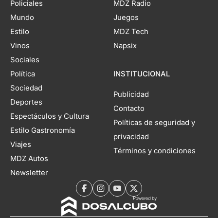
Policiales
MDZ Radio
Mundo
Juegos
Estilo
MDZ Tech
Vinos
Napsix
Sociales
Política
INSTITUCIONAL
Sociedad
Publicidad
Deportes
Contacto
Espectáculos y Cultura
Políticas de seguridad y
Estilo Gastronomía
privacidad
Viajes
Términos y condiciones
MDZ Autos
Newsletter