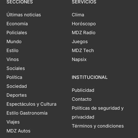
SECCIONES
SERVICIOS
Últimas noticias
Clima
Economía
Horóscopo
Policiales
MDZ Radio
Mundo
Juegos
Estilo
MDZ Tech
Vinos
Napsix
Sociales
Política
INSTITUCIONAL
Sociedad
Publicidad
Deportes
Contacto
Espectáculos y Cultura
Políticas de seguridad y
Estilo Gastronomía
privacidad
Viajes
Términos y condiciones
MDZ Autos