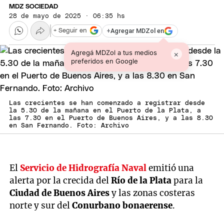
MDZ SOCIEDAD
28 de mayo de 2025 · 06:35 hs
+
Agregar MDZol en
+ Seguir en
Agregá MDZol a tus medios
×
preferidos en Google
Las crecientes se han comenzado a registrar desde
la 5.30 de la mañana en el Puerto de la Plata, a
las 7.30 en el Puerto de Buenos Aires, y a las 8.30
en San Fernando. Foto: Archivo
El
Servicio de Hidrografía Naval
emitió una
alerta por la crecida del
Río de la Plata
para la
Ciudad de Buenos Aires
y las zonas costeras
norte y sur del
Conurbano bonaerense
.