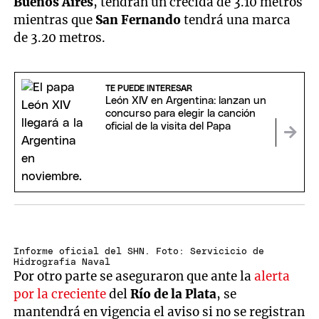
Buenos Aires
, tendrán un crecida de 3.10 metros
mientras que
San Fernando
tendrá una marca
de 3.20 metros.
TE PUEDE INTERESAR
León XIV en Argentina: lanzan un
concurso para elegir la canción
oficial de la visita del Papa
Informe oficial del SHN. Foto: Servicicio de
Hidrografía Naval
Por otro parte se aseguraron que ante la
alerta
por la creciente
del
Río de la Plata
, se
mantendrá en vigencia el aviso si no se registran