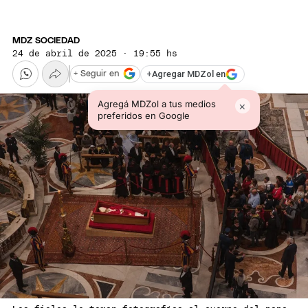
MDZ SOCIEDAD
24 de abril de 2025 · 19:55 hs
+
Agregar MDZol en
+ Seguir en
Agregá MDZol a tus medios
×
preferidos en Google