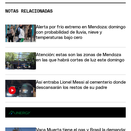
NOTAS RELACIONADAS
Alerta por frío extremo en Mendoza: domingo
con probabilidad de lluvia, nieve y
temperaturas bajo cero
Atención: estas son las zonas de Mendoza
en las que habrá cortes de luz este domingo
Así entraba Lionel Messi al cementerio donde
descansarán los restos de su padre
Vaca Muerta tiene el gas y Brasil la demanda: