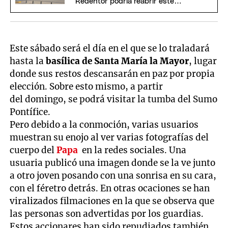
Redentor podría reabrir este
domingo
Este sábado será el día en el que se lo traladará
hasta la
basílica de Santa María la Mayor
, lugar
donde sus restos descansarán en paz por propia
elección. Sobre esto mismo, a partir
del domingo, se podrá visitar la tumba del Sumo
Pontífice.
Pero debido a la conmoción, varias usuarios
muestran su enojo al ver varias fotografías del
cuerpo del
Papa
en la redes sociales. Una
usuaria publicó una imagen donde se la ve junto
a otro joven posando con una sonrisa en su cara,
con el féretro detrás. En otras ocaciones se han
viralizados filmaciones en la que se observa que
las personas son advertidas por los guardias.
Estos accionares han sido repudiados también