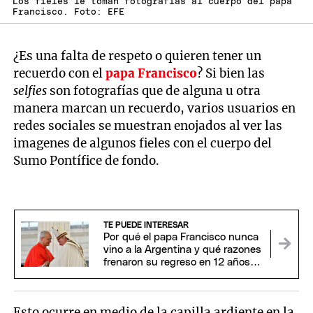
Los fieles le toman fotografías al cuerpo del papa
Francisco. Foto: EFE
¿Es una falta de respeto o quieren tener un
recuerdo con el
papa Francisco
? Si bien las
selfies
son fotografías que de alguna u otra
manera marcan un recuerdo, varios usuarios en
redes sociales se muestran enojados al ver las
imagenes de algunos fieles con el cuerpo del
Sumo Pontífice de fondo.
TE PUEDE INTERESAR
Por qué el papa Francisco nunca
vino a la Argentina y qué razones
frenaron su regreso en 12 años
de papado
Esto ocurre en medio de la capilla ardiente en la