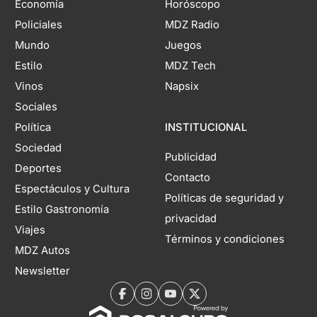
Economía
Horóscopo
Policiales
MDZ Radio
Mundo
Juegos
Estilo
MDZ Tech
Vinos
Napsix
Sociales
Política
INSTITUCIONAL
Sociedad
Publicidad
Deportes
Contacto
Espectáculos y Cultura
Políticas de seguridad y
Estilo Gastronomía
privacidad
Viajes
Términos y condiciones
MDZ Autos
Newsletter