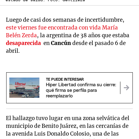
estado de salud. Foto: Gentileza
Luego de casi dos semanas de incertidumbre,
este viernes fue encontrada con vida María
Belén Zerda
, la argentina de 38 años que estaba
desaparecida
en
Cancún
desde el pasado 6 de
abril.
TE PUEDE INTERESAR
Hiper Libertad confirma su cierre:
qué firma se perfila para
reemplazarlo
El hallazgo tuvo lugar en una zona selvática del
municipio de Benito Juárez, en las cercanías de
la avenida Luis Donaldo Colosio, una de las