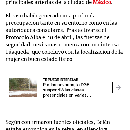
principales arterias de la ciudad de
México
.
El caso había generado una profunda
preocupación tanto en su entorno como en las
autoridades consulares. Tras activarse el
Protocolo Alba el 10 de abril, las fuerzas de
seguridad mexicanas comenzaron una intensa
búsqueda, que concluyó con la localización de la
mujer en buen estado físico.
TE PUEDE INTERESAR
Por las nevadas, la DGE
suspendió las clases
presenciales en varias
localidades de Mendoza
Según confirmaron fuentes oficiales, Belén
estaba escondida en la selva, en silencio y