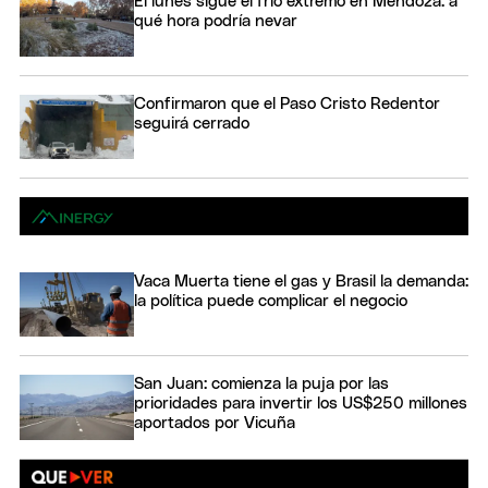
El lunes sigue el frío extremo en Mendoza: a
qué hora podría nevar
Confirmaron que el Paso Cristo Redentor
seguirá cerrado
Vaca Muerta tiene el gas y Brasil la demanda:
la política puede complicar el negocio
San Juan: comienza la puja por las
prioridades para invertir los US$250 millones
aportados por Vicuña