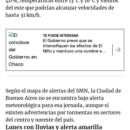
40%, temperaturas entre 13°C y 16°C y vientos
del este que podrían alcanzar velocidades de
hasta 31 km/h.
TE PUEDE INTERESAR
El Gobierno prevé que se
intensifiquen los efectos de El
Niño y mantuvo una cumbre en
Chaco
Según el mapa de alertas del SMN, la Ciudad de
Buenos Aires no se encuentra bajo alerta
meteorológica para esa jornada, aunque sí
existen advertencias por tormentas en sectores
del centro y noreste del país.
Lunes con lluvias y alerta amarilla