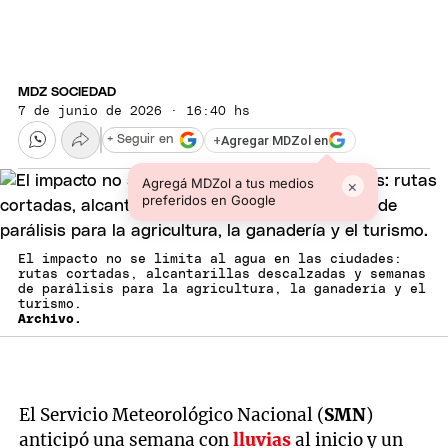
MDZ SOCIEDAD
7 de junio de 2026 · 16:40 hs
+
Agregar MDZol en
+ Seguir en
Agregá MDZol a tus medios
×
preferidos en Google
El impacto no se limita al agua en las ciudades:
rutas cortadas, alcantarillas descalzadas y semanas
de parálisis para la agricultura, la ganadería y el
turismo.
Archivo.
El Servicio Meteorológico Nacional (
SMN
)
anticipó una semana con
lluvias
al inicio y un