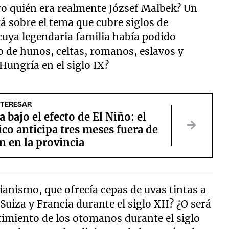
ro quién era realmente József Malbek? Un
á sobre el tema que cubre siglos de
cuya legendaria familia había podido
o de hunos, celtas, romanos, eslavos y
Hungría en el siglo IX?
NTERESAR
bajo el efecto de El Niño: el
co anticipa tres meses fuera de
 en la provincia
tianismo, que ofrecía cepas de uvas tintas a
 Suiza y Francia durante el siglo XII? ¿O será
imiento de los otomanos durante el siglo