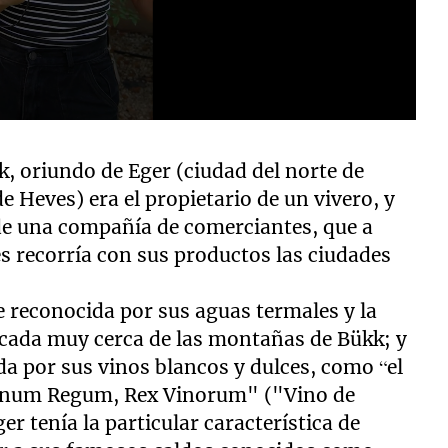
k, oriundo de Eger (ciudad del norte de
 Heves) era el propietario de un vivero, y
e una compañía de comerciantes, que a
s recorría con sus productos las ciudades
e reconocida por sus aguas termales y la
icada muy cerca de las montañas de Bükk; y
a por sus vinos blancos y dulces, como “el
"Vinum Regum, Rex Vinorum" ("Vino de
Eger tenía la particular característica de