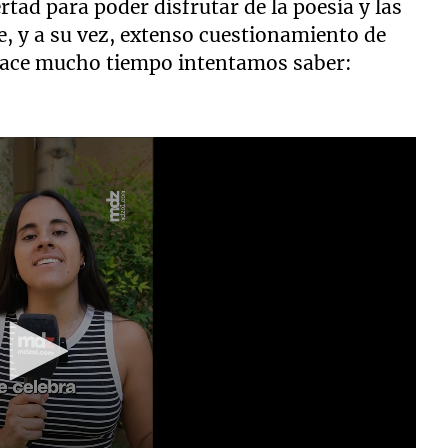
rtad para poder disfrutar de la poesía y las
, y a su vez, extenso cuestionamiento de
 hace mucho tiempo intentamos saber: