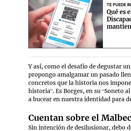
TE PUEDE I
Qué es e
Discapac
mantien
Y así, como el desafío de degustar u
propongo amalgamar un pasado lleno
concretos que la historia nos impone
historia”. Es Borges, en su “Soneto a
a bucear en nuestra identidad para 
Cuentan sobre el Malbe
Sin intención de desilusionar, debo 