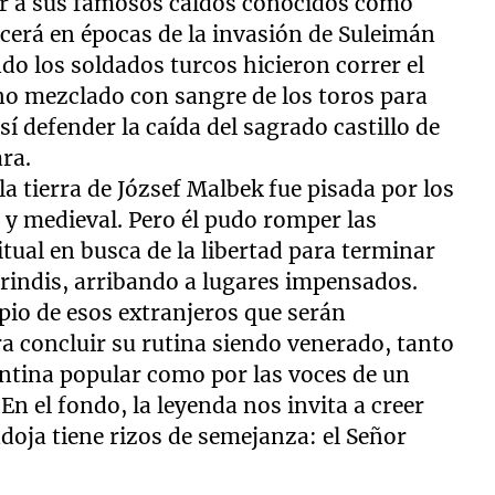
gar a sus famosos caldos conocidos como
acerá en épocas de la invasión de Suleimán
do los soldados turcos hicieron correr el
o mezclado con sangre de los toros para
í defender la caída del sagrado castillo de
ra.
a tierra de József Malbek fue pisada por los
y medieval. Pero él pudo romper las
tual en busca de la libertad para terminar
rindis, arribando a lugares impensados.
pio de esos extranjeros que serán
a concluir su rutina siendo venerado, tanto
cantina popular como por las voces de un
 En el fondo, la leyenda nos invita a creer
oja tiene rizos de semejanza: el Señor