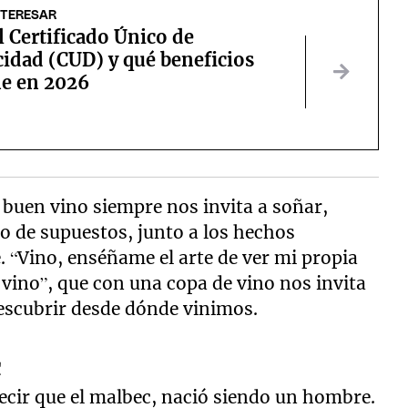
NTERESAR
l Certificado Único de
idad (CUD) y qué beneficios
e en 2026
n buen vino siempre nos invita a soñar,
 de supuestos, junto a los hechos
. “Vino, enséñame el arte de ver mi propia
l vino”, que con una copa de vino nos invita
descubrir desde dónde vinimos.
c
decir que el malbec, nació siendo un hombre.