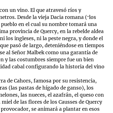
con un vino. El que atravesó ríos y
metros. Desde la vieja Dacia romana (“los
al pueblo en el cual su nombre tomará una
ma provincia de Quercy, en la rebelde aldea
i los ingleses, ni la peste negra, y donde el
 que pasó de largo, deteniéndose en tiempos
rse al Señor Malbek como una garantía de
ción y las costumbres siempre fue un bien
lidad cabal configurando la historia del vino
erra de Cahors, famosa por su resistencia,
gras (las pastas de hígado de ganso), los
elones, las nueces, el azafrán, el queso con
miel de las flores de los Causses de Quercy
y provocador, se animará a plantar en esos