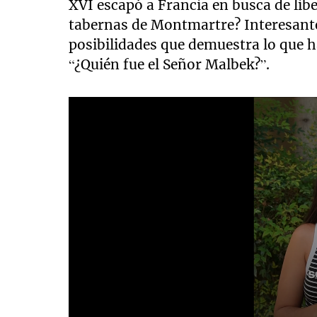
XVI escapó a Francia en busca de libe
tabernas de Montmartre? Interesante
posibilidades que demuestra lo que
“¿Quién fue el Señor Malbek?”.