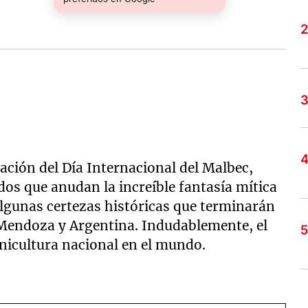
ión del Día Internacional del Malbec,
dos que anudan la increíble fantasía mítica
 algunas certezas históricas que terminarán
Mendoza y Argentina. Indudablemente, el
vinicultura nacional en el mundo.