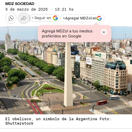
MDZ SOCIEDAD
3 de marzo de 2025 · 13:21 hs
+
Agregar MDZol en
+ Seguir en
Agregá MDZol a tus medios
×
preferidos en Google
El obelisco, un símbolo de la Argentina Foto:
Shutterstock