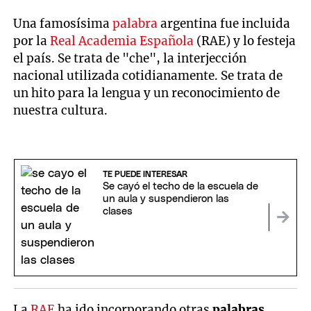
Una famosísima
palabra
argentina fue incluida
por la
Real Academia Española
(RAE) y lo festeja
el país. Se trata de "che", la interjección
nacional utilizada cotidianamente. Se trata de
un hito para la lengua y un reconocimiento de
nuestra cultura.
TE PUEDE INTERESAR
Se cayó el techo de la escuela de
un aula y suspendieron las
clases
La
RAE
ha ido incorporando otras
palabras