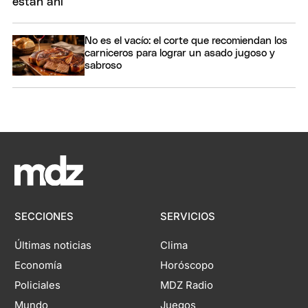
No es el vacío: el corte que recomiendan los
carniceros para lograr un asado jugoso y
sabroso
SECCIONES
SERVICIOS
Últimas noticias
Clima
Economía
Horóscopo
Policiales
MDZ Radio
Mundo
Juegos