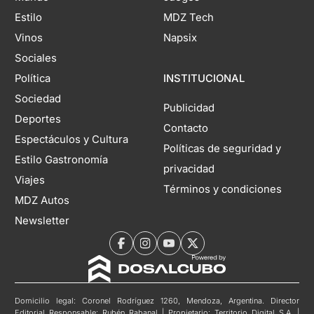
Estilo
MDZ Tech
Vinos
Napsix
Sociales
Política
INSTITUCIONAL
Sociedad
Publicidad
Deportes
Contacto
Espectáculos y Cultura
Políticas de seguridad y
Estilo Gastronomía
privacidad
Viajes
Términos y condiciones
MDZ Autos
Newsletter
Domicilio legal: Coronel Rodríguez 1260, Mendoza, Argentina. Director
Editorial Responsable: Rubén Rabanal | Propietario: Territorio Digital S.A. |