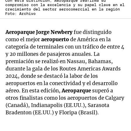
Con esta distinción, Aeroparque reafirma su
compromiso con la excelencia y su papel clave en el
crecimiento del sector aerocomercial en la región
Foto: Archivo
Aeroparque Jorge Newbery
fue distinguido
como el mejor
aeropuerto
de América en la
categoría de terminales con un tráfico de entre 4
y 20 millones de pasajeros anuales. La
premiación se realizó en Nassau, Bahamas,
durante la gala de los Routes Americas Awards
2024, donde se destacó la labor de los
aeropuertos en la conectividad y el desarrollo
aéreo. En esta edición,
Aeroparque
superó a
otros finalistas como los aeropuertos de Calgary
(Canadá), Indianapolis (EE.UU.), Sarasota
Bradenton (EE.UU.) y Floripa (Brasil).