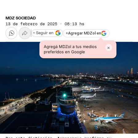
MDZ SOCIEDAD
13 de febrero de 2025 · 08:13 hs
+
Agregar MDZol en
+ Seguir en
Agregá MDZol a tus medios
×
preferidos en Google