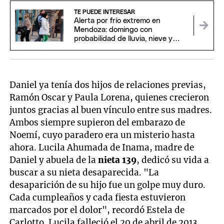
TE PUEDE INTERESAR
Alerta por frío extremo en
Mendoza: domingo con
probabilidad de lluvia, nieve y
temperaturas bajo cero
Daniel ya tenía dos hijos de relaciones previas,
Ramón Oscar y Paula Lorena, quienes crecieron
juntos gracias al buen vínculo entre sus madres.
Ambos siempre supieron del embarazo de
Noemí, cuyo paradero era un misterio hasta
ahora. Lucila Ahumada de Inama, madre de
Daniel y abuela de la
nieta 139
, dedicó su vida a
buscar a su nieta desaparecida. "La
desaparición de su hijo fue un golpe muy duro.
Cada cumpleaños y cada fiesta estuvieron
marcados por el dolor", recordó Estela de
Carlotto. Lucila falleció el 20 de abril de 2013