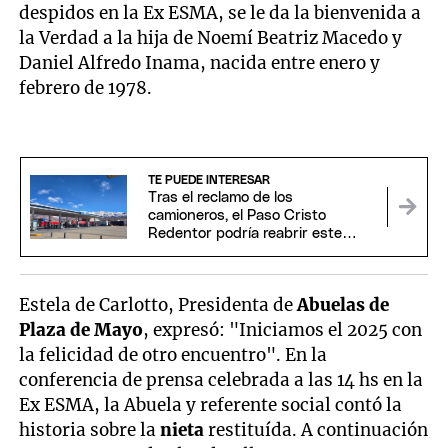
despidos en la Ex ESMA, se le da la bienvenida a
la Verdad a la hija de Noemí Beatriz Macedo y
Daniel Alfredo Inama, nacida entre enero y
febrero de 1978.
TE PUEDE INTERESAR
Tras el reclamo de los
camioneros, el Paso Cristo
Redentor podría reabrir este
domingo
Estela de Carlotto, Presidenta de
Abuelas de
Plaza de Mayo
, expresó: "Iniciamos el 2025 con
la felicidad de otro encuentro". En la
conferencia de prensa celebrada a las 14 hs en la
Ex ESMA, la Abuela y referente social contó la
historia sobre la
nieta
restituída. A continuación