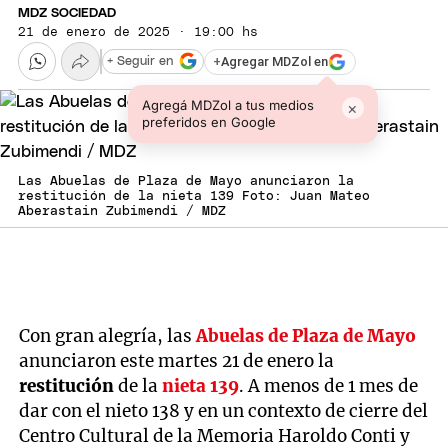
MDZ SOCIEDAD
21 de enero de 2025 · 19:00 hs
+
Agregar MDZol en
+ Seguir en
Agregá MDZol a tus medios
×
preferidos en Google
Las Abuelas de Plaza de Mayo anunciaron la
restitución de la nieta 139 Foto: Juan Mateo
Aberastain Zubimendi / MDZ
Con gran alegría, las
Abuelas de Plaza de Mayo
anunciaron este martes 21 de enero la
restitución
de la
nieta 139
. A menos de 1 mes de
dar con el nieto 138 y en un contexto de cierre del
Centro Cultural de la Memoria Haroldo Conti y