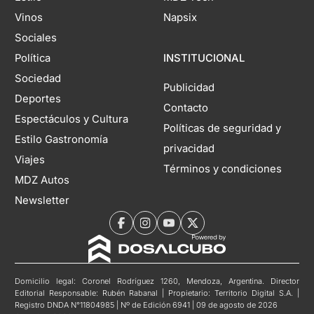
Vinos
Napsix
Sociales
Política
INSTITUCIONAL
Sociedad
Publicidad
Deportes
Contacto
Espectáculos y Cultura
Políticas de seguridad y
Estilo Gastronomía
privacidad
Viajes
Términos y condiciones
MDZ Autos
Newsletter
Domicilio legal: Coronel Rodríguez 1260, Mendoza, Argentina. Director
Editorial Responsable: Rubén Rabanal | Propietario: Territorio Digital S.A. |
Registro DNDA N°11804985 | Nº de Edición 6941 | 09 de agosto de 2026