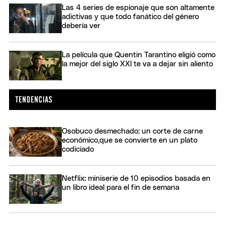
Las 4 series de espionaje que son altamente
adictivas y que todo fanático del género
debería ver
La película que Quentin Tarantino eligió como
la mejor del siglo XXI te va a dejar sin aliento
Osobuco desmechado: un corte de carne
económico,que se convierte en un plato
codiciado
Netflix: miniserie de 10 episodios basada en
un libro ideal para el fin de semana