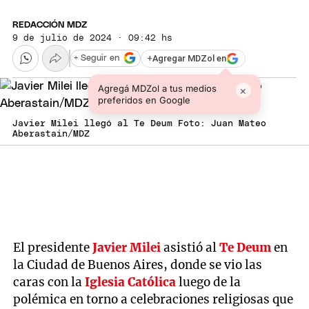
REDACCIÓN MDZ
9 de julio de 2024 · 09:42 hs
+
Agregar MDZol en
+ Seguir en
Agregá MDZol a tus medios
×
preferidos en Google
Javier Milei llegó al Te Deum Foto: Juan Mateo
Aberastain/MDZ
El presidente
Javier Milei
asistió al
Te Deum
en
la Ciudad de Buenos Aires, donde se vio las
caras con la
Iglesia Católica
luego de la
polémica en torno a celebraciones religiosas que