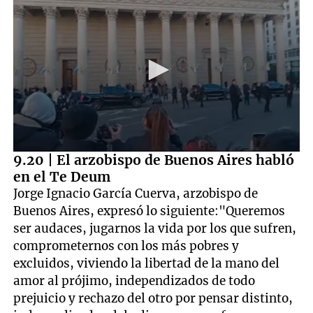
0
9.20 | El arzobispo de Buenos Aires habló
seconds
en el Te Deum
of
42
Jorge Ignacio García Cuerva, arzobispo de
seconds
Buenos Aires, expresó lo siguiente:"Queremos
ser audaces, jugarnos la vida por los que sufren,
comprometernos con los más pobres y
excluidos, viviendo la libertad de la mano del
amor al prójimo, independizados de todo
prejuicio y rechazo del otro por pensar distinto,