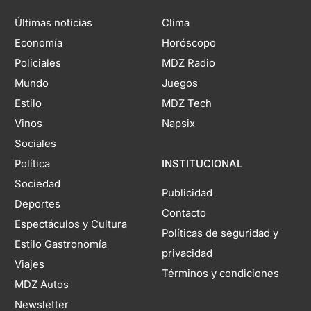
Últimas noticias
Clima
Economía
Horóscopo
Policiales
MDZ Radio
Mundo
Juegos
Estilo
MDZ Tech
Vinos
Napsix
Sociales
Política
INSTITUCIONAL
Sociedad
Publicidad
Deportes
Contacto
Espectáculos y Cultura
Políticas de seguridad y
Estilo Gastronomía
privacidad
Viajes
Términos y condiciones
MDZ Autos
Newsletter