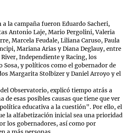
 a la campaña fueron Eduardo Sacheri,
as Antonio Laje, Mario Pergolini, Valeria
re, Marcela Feudale, Liliana Caruso, Paula
ncipi, Mariana Arias y Diana Deglauy, entre
River, Independiente y Racing, los
o Sosa, y políticos como el gobernador de
dos Margarita Stolbizer y Daniel Arroyo y el
o del Observatorio, explicó tiempo atrás a
 de esas posibles causas que tiene que ver
política educativa a la cuestión". Por ello, el
 la alfabetización inicial sea una prioridad
por los gobernadores, así como por
uen a más personas.