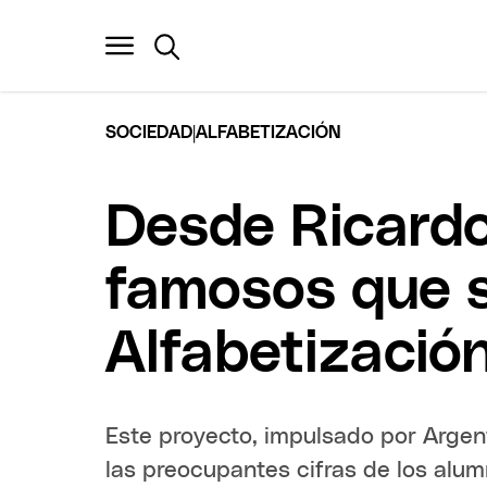
|
SOCIEDAD
ALFABETIZACIÓN
Desde Ricardo
famosos que 
Alfabetizació
Este proyecto, impulsado por Argen
las preocupantes cifras de los alum