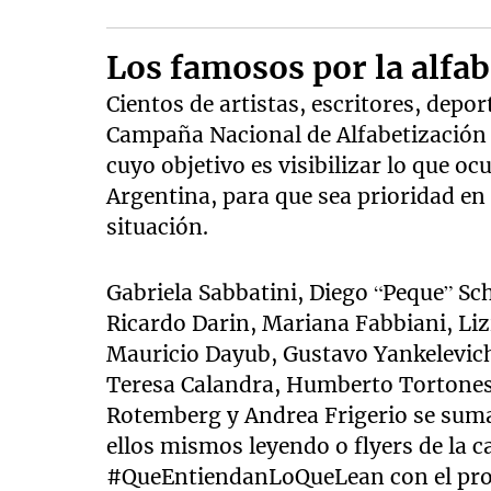
Los famosos por la alfa
Cientos de artistas, escritores, deport
Campaña Nacional de Alfabetización 
cuyo objetivo es visibilizar lo que o
Argentina, para que sea prioridad en 
situación.
Gabriela Sabbatini, Diego “Peque” S
Ricardo Darin, Mariana Fabbiani, Lizi
Mauricio Dayub, Gustavo Yankelevic
Teresa Calandra, Humberto Tortonese
Rotemberg y Andrea Frigerio se suma
ellos mismos leyendo o flyers de la
#QueEntiendanLoQueLean con el propó