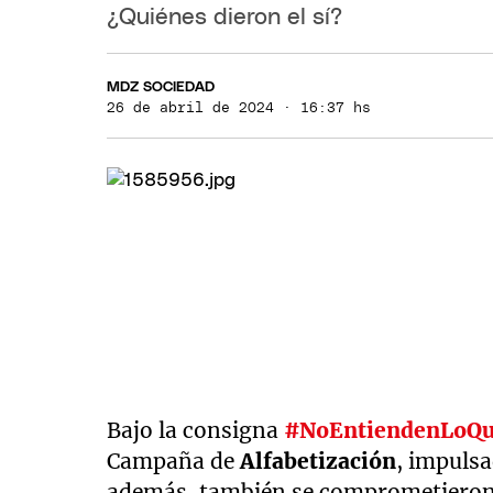
¿Quiénes dieron el sí?
MDZ SOCIEDAD
26 de abril de 2024 · 16:37 hs
Bajo la consigna
#NoEntiendenLoQ
Campaña de
Alfabetización
, impuls
además, también se comprometieron o