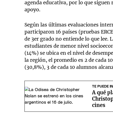
agenda educativa, por lo que siguen r
apoyo.
Según las últimas evaluaciones inte
participaron 16 países (pruebas ERCE
de 3er grado no entiende lo que lee. L
estudiantes de menor nivel socioeco
(14%) se ubica en el nivel de desemp
la región, el promedio es 2 de cada 
(30,8%), 3 de cada 10 alumnos alcanz
TE PUEDE I
A qué pl
Christop
cines