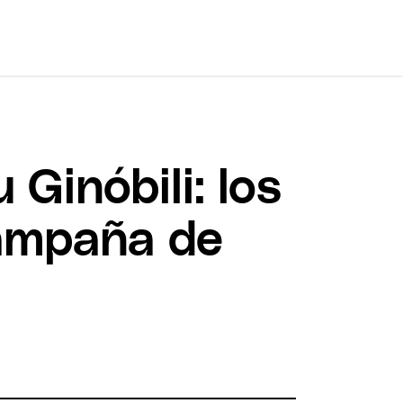
Ginóbili: los
Campaña de