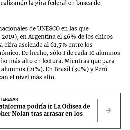
ealizando la gira federal en busca de
rnacionales de UNESCO en las que
 2019), en Argentina el 46% de los chicos
a cifra asciende al 61,5% entre los
nómico. De hecho, sólo 1 de cada 10 alumnos
eño más alto en lectura. Mientras que para
10 alumnos (21%). En Brasil (30%) y Perú
an el nivel más alto.
NTERESAR
ataforma podría ir La Odisea de
her Nolan tras arrasar en los