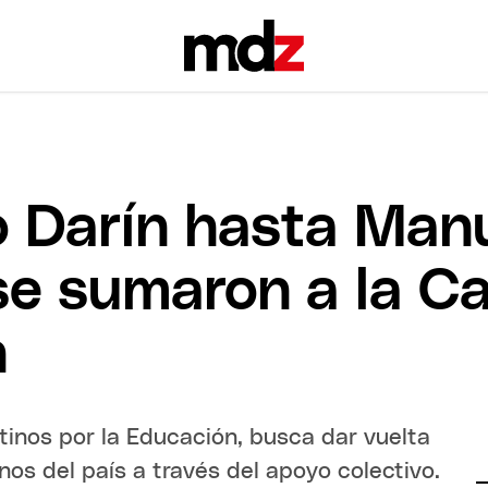
 Darín hasta Manu 
se sumaron a la 
n
tinos por la Educación, busca dar vuelta
nos del país a través del apoyo colectivo.