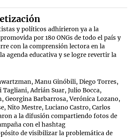
betización
istas y políticos adhirieron ya a la
promovida por 180 ONGs de todo el país y
curre con la comprensión lectora en la
la agenda educativa y se logre revertir la
chwartzman, Manu Ginóbili, Diego Torres,
 Tagliani, Adrián Suar, Julio Bocca,
h, Georgina Barbarrosa, Verónica Lozano,
, Nito Mestre, Luciano Castro, Carlos
ron a la difusión compartiendo fotos de
 campaña con el hashtag
sito de visibilizar la problemática de