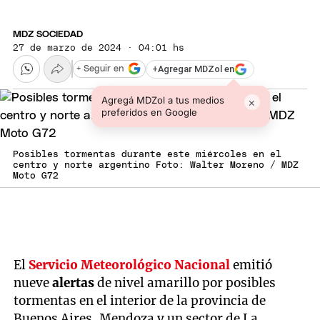
MDZ SOCIEDAD
27 de marzo de 2024 · 04:01 hs
+
Agregar MDZol en
+ Seguir en
Agregá MDZol a tus medios
×
preferidos en Google
Posibles tormentas durante este miércoles en el
centro y norte argentino Foto: Walter Moreno / MDZ
Moto G72
El
Servicio Meteorológico Nacional
emitió
nueve
alertas
de nivel amarillo por posibles
tormentas en el interior de la provincia de
Buenos Aires, Mendoza y un sector de La