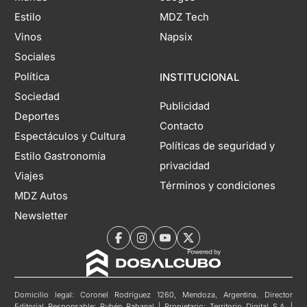
Estilo
MDZ Tech
Vinos
Napsix
Sociales
Política
INSTITUCIONAL
Sociedad
Publicidad
Deportes
Contacto
Espectáculos y Cultura
Políticas de seguridad y
Estilo Gastronomía
privacidad
Viajes
Términos y condiciones
MDZ Autos
Newsletter
Domicilio legal: Coronel Rodríguez 1260, Mendoza, Argentina. Director
Editorial Responsable: Rubén Rabanal | Propietario: Territorio Digital S.A. |